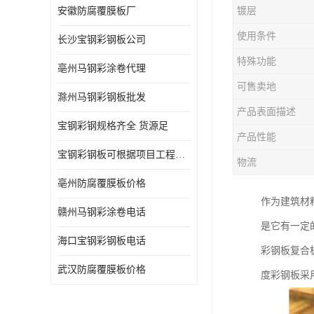
安徽防腐覆膜板厂
镀层
使用条件
长沙宝钢彩钢板公司
特殊功能
亳州马钢彩涂卷代理
可售卖地
滁州马钢彩钢板批发
产品表面描述
宝钢彩钢规格齐全 货源足
产品性能
宝钢彩钢板可根据项目工程定制
物流
亳州防腐覆膜板价格
作为建筑材
赣州马钢彩涂卷电话
是它有一定
海口宝钢彩钢板电话
彩钢板复合
武汉防腐覆膜板价格
度彩钢板采