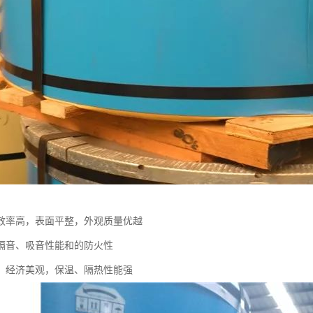
效率高，表面平整，外观质量优越
隔音、吸音性能和的防火性
，经济美观，保温、隔热性能强