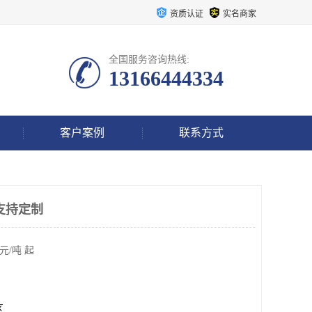
资质认证
实名商家
全国服务咨询热线:
13166444334
客户案例
联系方式
支持定制
元/吨 起
区