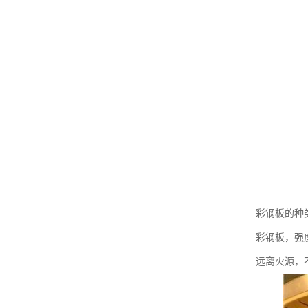
彩钢板的种
彩钢板，强
远离火源，