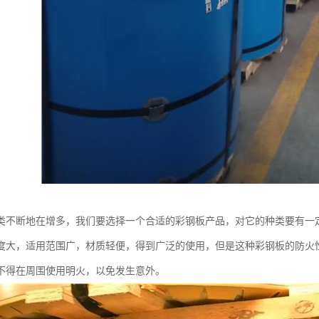
类不断地在增多，我们要选择一个合适的彩钢板产品，对它的种类要有一
度大，适用范围广，材质轻便，得到广泛的使用，但是这种彩钢板的防火
不得在周围使用明火，以免发生意外。