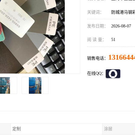
关键词：
防城港马钢
发布日期：
2026-08-07
阅 读 量：
51
1316644
销售电话：
在线QQ：
定制
涂层