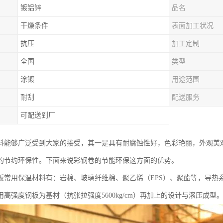
镀铝锌
品名
干燥条件
表面加工状况
抗压
加工定制
全国
类型
涂镀
用途范围
耐刮
配送服务
可配送到厂
料能够广泛受到大家的接受，其一是具有耐腐蚀性好，色彩艳丽，外观美
的节约环保性。下面来说彩钢卷的节能环保这方面的优势。
板常用保温材料有：岩棉、玻璃纤维棉、聚乙烯（EPS）、聚酯等，导热
用高强度钢板为基材（抗张拉强度5600kg/cm）再加上的设计与滚压成