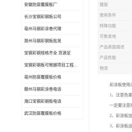
安徽防腐覆膜板厂
镀层
使用条件
长沙宝钢彩钢板公司
特殊功能
亳州马钢彩涂卷代理
可售卖地
滁州马钢彩钢板批发
产品表面描述
宝钢彩钢规格齐全 货源足
产品性能
宝钢彩钢板可根据项目工程定制
物流
亳州防腐覆膜板价格
彩涂板使用
赣州马钢彩涂卷电话
1、注意色
海口宝钢彩钢板电话
一定要注意
武汉防腐覆膜板价格
2、彩涂板
3、彩涂板