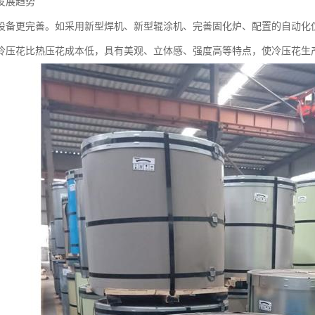
发展趋势
设备更完善。如采用新型焊机、新型辊涂机、完善固化炉、配置的自动化
冷压花比热压花成本低，具有美观、立体感、强度高等特点，使冷压花生