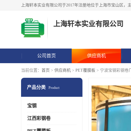
上海轩本实业有限公司
公司首页
供应商机
当前位置：
首页
>
供应商机
>
PET覆膜板
> 宁波宝钢彩钢卷
产品分类
Product
宝钢
江西彩钢卷
PET覆膜板