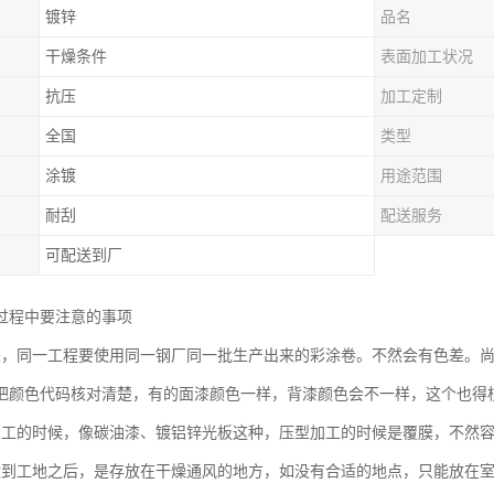
镀锌
品名
干燥条件
表面加工状况
抗压
加工定制
全国
类型
涂镀
用途范围
耐刮
配送服务
可配送到厂
过程中要注意的事项
差，同一工程要使用同一钢厂同一批生产出来的彩涂卷。不然会有色差。
把颜色代码核对清楚，有的面漆颜色一样，背漆颜色会不一样，这个也得
加工的时候，像碳油漆、镀铝锌光板这种，压型加工的时候是覆膜，不然
运到工地之后，是存放在干燥通风的地方，如没有合适的地点，只能放在