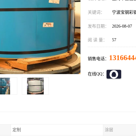
关键词：
宁波宝钢彩
发布日期：
2026-08-07
阅 读 量：
57
1316644
销售电话：
在线QQ：
定制
涂层