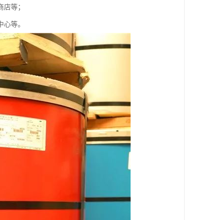
商店等；
中心等。