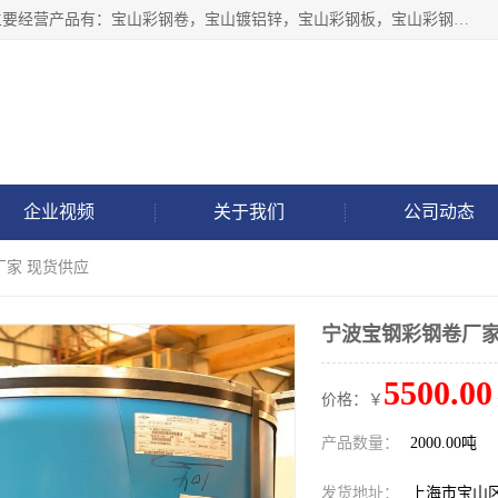
上海轩本实业有限公司于2017年注册地位于上海市宝山区，主要经营产品有：宝山彩钢卷，宝山镀铝锌，宝山彩钢板，宝山彩钢瓦等产品的生产和销售。
企业视频
关于我们
公司动态
厂家 现货供应
宁波宝钢彩钢卷厂家
5500.00
价格：￥
产品数量：
2000.00吨
发货地址：
上海市宝山