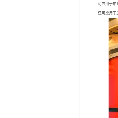
可应用于市
还可应用于