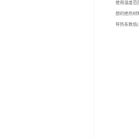
使用温度范
想的绝热材
导热系数低(λ