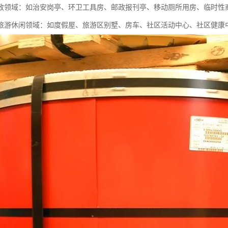
政领域：如治安岗亭、环卫工具房、邮政报刊亭、移动厕所用房、临时性
旅游休闲领域：如度假屋、旅游区别墅、房车、社区活动中心、社区健康