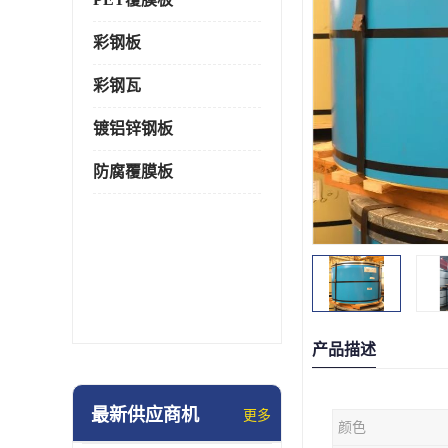
彩钢板
彩钢瓦
镀铝锌钢板
防腐覆膜板
产品描述
最新供应商机
更多
颜色