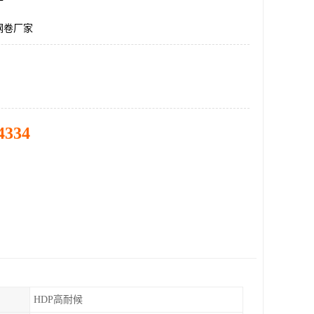
钢卷厂家
4334
HDP高耐候