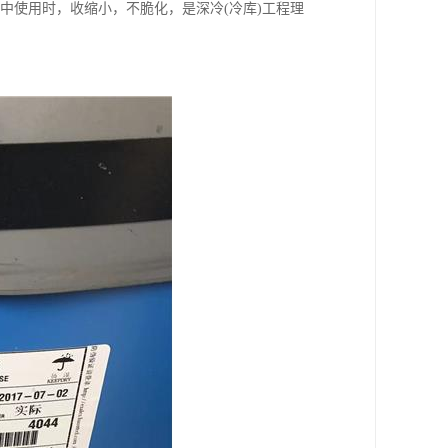
境中使用时，收缩小，不脆化，是深冷(冷库)工程理