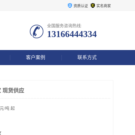
资质认证
实名商家
全国服务咨询热线:
13166444334
客户案例
联系方式
 现货供应
元/吨 起
区