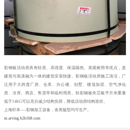
彩钢板活动房具有轻质、高强度、保温隔热、美观耐用等优点，是
建筑与装潢融为一体的建筑安装快捷。彩钢板活动房施工清洁，广
泛用于大跨度厂房、仓库、办公楼、别墅、楼顶加层、空气净化
房、冷库、商店、售货亭和临时用房。轻彩钢板夹芯板平方米重量
低于14KG可以充分减少结构负荷，降低活动房结构造价。
上海轩本----彩钢加工设备，各类版型均可生产。
m.arving.b2b168.com