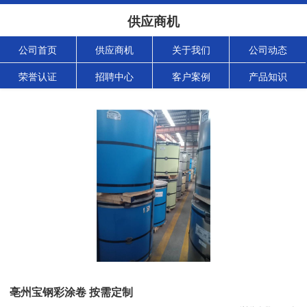
供应商机
公司首页
供应商机
关于我们
公司动态
荣誉认证
招聘中心
客户案例
产品知识
亳州宝钢彩涂卷 按需定制