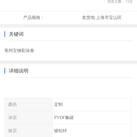
浏览次数：
72
次
产品规格：
发货地:
上海市宝山区
关键词
亳州宝钢彩涂卷
详细说明
颜色
定制
涂层
PVDF氟碳
镀层
镀铝锌