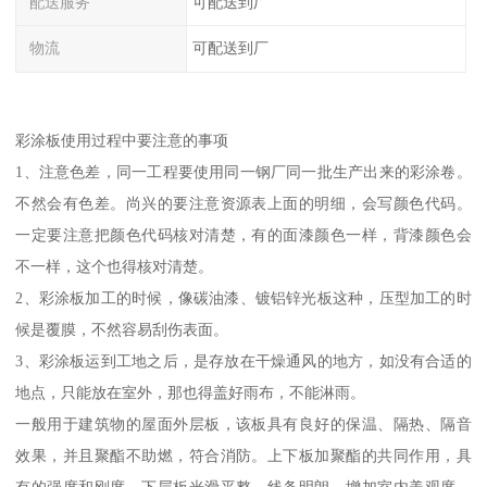
配送服务
可配送到厂
物流
可配送到厂
彩涂板使用过程中要注意的事项
1、注意色差，同一工程要使用同一钢厂同一批生产出来的彩涂卷。
不然会有色差。尚兴的要注意资源表上面的明细，会写颜色代码。
一定要注意把颜色代码核对清楚，有的面漆颜色一样，背漆颜色会
不一样，这个也得核对清楚。
2、彩涂板加工的时候，像碳油漆、镀铝锌光板这种，压型加工的时
候是覆膜，不然容易刮伤表面。
3、彩涂板运到工地之后，是存放在干燥通风的地方，如没有合适的
地点，只能放在室外，那也得盖好雨布，不能淋雨。
一般用于建筑物的屋面外层板，该板具有良好的保温、隔热、隔音
效果，并且聚酯不助燃，符合消防。上下板加聚酯的共同作用，具
有的强度和刚度，下层板光滑平整，线条明朗，增加室内美观度、