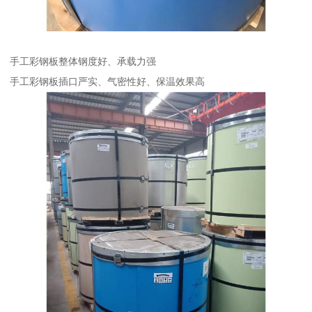
手工彩钢板整体钢度好、承载力强
手工彩钢板插口严实、气密性好、保温效果高