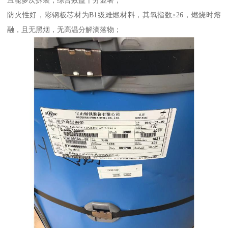
且能多次拆装，综合效益十分显著；
防火性好，彩钢板芯材为B1级难燃材料，其氧指数≥26，燃烧时熔
融，且无黑烟，无高温分解滴落物；