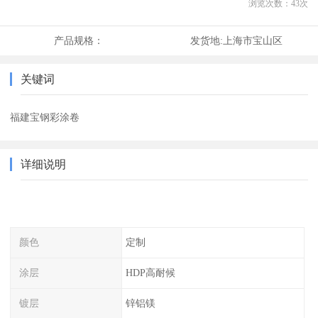
浏览次数：
43
次
产品规格：
发货地:
上海市宝山区
关键词
福建宝钢彩涂卷
详细说明
颜色
定制
涂层
HDP高耐候
镀层
锌铝镁