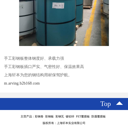
手工彩钢板整体钢度好、承载力强
手工彩钢板插口严实、气密性好、保温效果高
上海轩本为您的钢结构用材保驾护航。
m.arving.b2b168.com
Top
主营产品：彩钢卷 彩钢板 彩钢瓦 镀铝锌 PET覆膜板 防腐覆膜板
版权所有：上海轩本实业有限公司