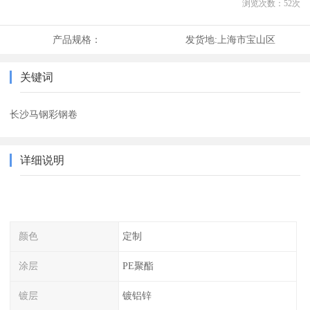
浏览次数：
52
次
产品规格：
发货地:
上海市宝山区
关键词
长沙马钢彩钢卷
详细说明
颜色
定制
涂层
PE聚酯
镀层
镀铝锌