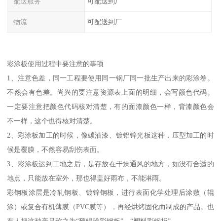
配送服务
可配送到厂
物流
可配送到厂
彩涂板使用过程中要注意的事项
1、注意色差，同一工程要使用同一钢厂同一批生产出来的彩涂卷。
不然会有色差。尚兴的要注意资源表上面的明细，会写颜色代码。
一定要注意把颜色代码核对清楚，有的面漆颜色一样，背漆颜色会
不一样，这个也得核对清楚。
2、彩涂板加工的时候，像碳油漆、镀铝锌光板这种，压型加工的时
候是覆膜，不然容易刮伤表面。
3、彩涂板运到工地之后，是存放在干燥通风的地方，如没有合适的
地点，只能放在室外，那也得盖好雨布，不能淋雨。
彩钢板涂层是冷轧钢板、镀锌钢板，进行表面化学处理后涂敷（辊
涂）或复合有机薄膜（PVC膜等），再经烘烤固化而制成的产品。也
有人把这种产品称之为“预辊涂彩钢板”、“塑料彩钢板”。