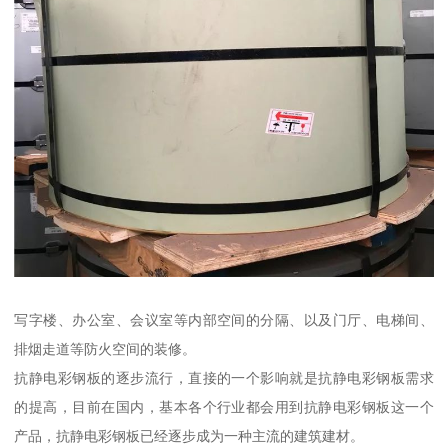
写字楼、办公室、会议室等内部空间的分隔、以及门厅、电梯间、
排烟走道等防火空间的装修。
抗静电彩钢板的逐步流行，直接的一个影响就是抗静电彩钢板需求
的提高，目前在国内，基本各个行业都会用到抗静电彩钢板这一个
产品，抗静电彩钢板已经逐步成为一种主流的建筑建材。