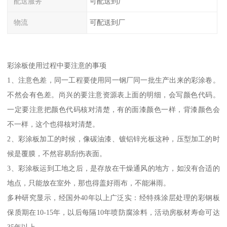
配送服务
可配送到厂
物流
可配送到厂
彩涂板使用过程中要注意的事项
1、注意色差，同一工程要使用同一钢厂同一批生产出来的彩涂卷。
不然会有色差。尚兴的要注意资源表上面的明细，会写颜色代码。
一定要注意把颜色代码核对清楚，有的面漆颜色一样，背漆颜色会
不一样，这个也得核对清楚。
2、彩涂板加工的时候，像碳油漆、镀铝锌光板这种，压型加工的时
候是覆膜，不然容易刮伤表面。
3、彩涂板运到工地之后，是存放在干燥通风的地方，如没有合适的
地点，只能放在室外，那也得盖好雨布，不能淋雨。
多种研究显示，经国外40年以上广泛实：经特殊涂层处理的彩钢板
保质期在10-15年，以后每隔10年喷防腐涂料，活动房板材寿命可达
35年以上。