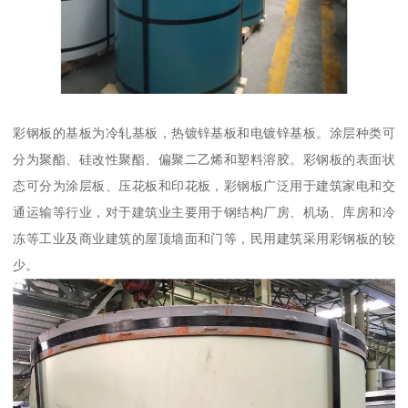
彩钢板的基板为冷轧基板，热镀锌基板和电镀锌基板。涂层种类可
分为聚酯、硅改性聚酯、偏聚二乙烯和塑料溶胶。彩钢板的表面状
态可分为涂层板、压花板和印花板，彩钢板广泛用于建筑家电和交
通运输等行业，对于建筑业主要用于钢结构厂房、机场、库房和冷
冻等工业及商业建筑的屋顶墙面和门等，民用建筑采用彩钢板的较
少。