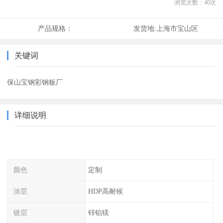
浏览次数：
40
次
产品规格：
发货地:
上海市宝山区
关键词
保山宝钢彩钢板厂
详细说明
颜色
定制
涂层
HDP高耐候
镀层
锌铝镁