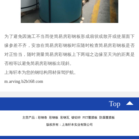
为了避免因施工不当而使简易房彩钢板形成扇状或散开或使屋面下
缘参差不齐，安放在简易房彩钢板时应随时检查简易房彩钢板是否
对正恰当，随时测量简易房彩钢板上下两端之边缘至天沟的距离是
否相等以避免简易房彩钢板出现斜。
上海轩本为您的钢结构用材保驾护航。
m.arving.b2b168.com
Top
主营产品：彩钢卷 彩钢板 彩钢瓦 镀铝锌 PET覆膜板 防腐覆膜板
版权所有：上海轩本实业有限公司