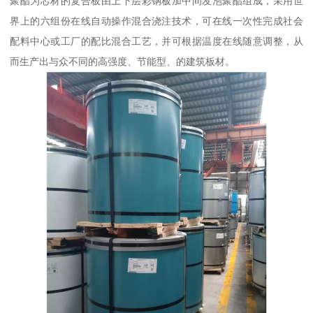
聚酯为芯材的复合板由上下层彩钢板加中间发泡聚酯组成，采用世
界上的六组份在线自动操作混合浇注技术，可在线一次性完成社会
配料中心或工厂的配比混合工艺，并可根据温度在线随意调整，从
而生产出与众不同的高强度、节能型、的建筑板材。