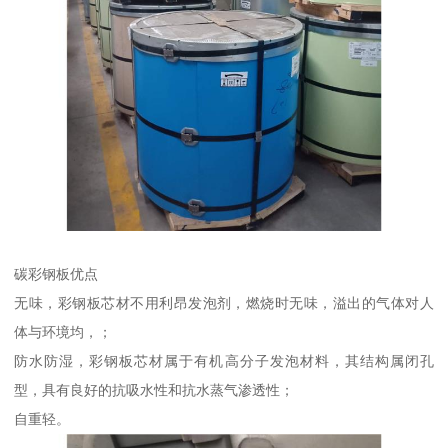
碳彩钢板优点
无味，彩钢板芯材不用利昂发泡剂，燃烧时无味，溢出的气体对人
体与环境均，；
防水防湿，彩钢板芯材属于有机高分子发泡材料，其结构属闭孔
型，具有良好的抗吸水性和抗水蒸气渗透性；
自重轻。