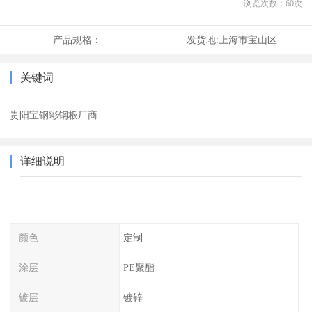
浏览次数：
60
次
产品规格：
发货地:
上海市宝山区
关键词
贵阳宝钢彩钢板厂商
详细说明
颜色
定制
涂层
PE聚酯
镀层
镀锌