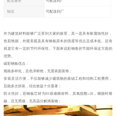
配送服务
可配送到厂
物流
可配送到厂
作为建筑材料能够广泛受到大家的接受，其一是具有耐腐蚀性好，
色彩艳丽，外观美观及具有钢板原本的强度等优点且成本低。还有
就是它有一定的节约环保性。下面来说彩钢卷的节能环保这方面的
优势。
碳彩钢板优点：
规格多样化，且色泽鲜艳，无需表面装饰；
安装灵活方便，不仅能够减少建筑物的基础工程和结构工程费用，
且能多次拆装，综合效益十分显著；
防火性好，彩钢板芯材为B1级难燃材料，其氧指数≥26，燃烧时熔
融，且无黑烟，无高温分解滴落物；