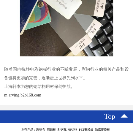
随着国内抗静电彩钢板行业的不断发展，彩钢行业的相关产品和设
备也将更加的完善，逐渐赶上世界先列水平。
上海轩本为您的钢结构用材保驾护航。
m.arving.b2b168.com
Top
主营产品：彩钢卷 彩钢板 彩钢瓦 镀铝锌 PET覆膜板 防腐覆膜板