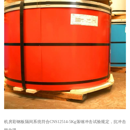
机房彩钢板隔间系统符合CNS12514-5Kg落锤冲击试验规定，抗冲击