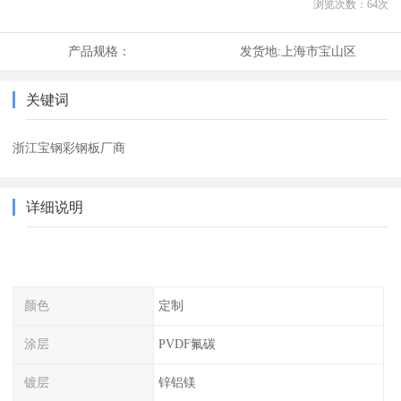
浏览次数：
64
次
产品规格：
发货地:
上海市宝山区
关键词
浙江宝钢彩钢板厂商
详细说明
颜色
定制
涂层
PVDF氟碳
镀层
锌铝镁