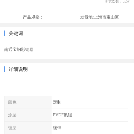
浏览次数：
55
次
产品规格：
发货地:
上海市宝山区
关键词
南通宝钢彩钢卷
详细说明
颜色
定制
涂层
PVDF氟碳
镀层
镀锌