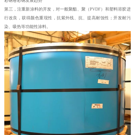
彩钢卷彩钢发展趋势
第三，注重新涂料的开发，对一般聚酯、聚（PVDF）和塑料溶胶进
行改良，获得颜色重现性，抗紫外线、抗、提高耐蚀性；开发耐污
染、吸热等功能性涂料。