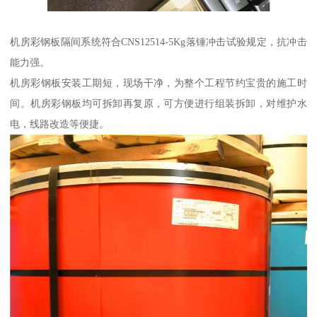
机房彩钢板隔间系统符合CNS12514-5Kg落锤冲击试验规定，抗冲击
能力强。
机房彩钢板安装工期短，现场干净，为整个工程节约宝贵的施工时
间。机房彩钢板均可拆卸再复原，可方便进行组装拆卸，对维护水
电，线路改造等便捷。