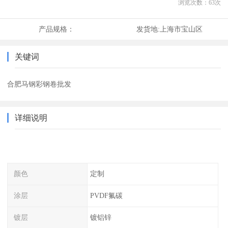
浏览次数：
63
次
产品规格：
发货地:
上海市宝山区
关键词
合肥马钢彩钢卷批发
详细说明
颜色
定制
涂层
PVDF氟碳
镀层
镀铝锌