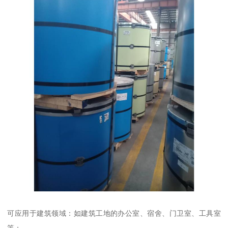
可应用于建筑领域：如建筑工地的办公室、宿舍、门卫室、工具室