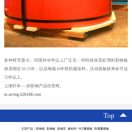
多种研究显示，经国外40年以上广泛实：经特殊涂层处理的彩钢板
保质期在10-15年，以后每隔10年喷防腐涂料，活动房板材寿命可达
35年以上。
上海轩本----的彩钢产品供货商。
m.arving.b2b168.com
Top
主营产品：彩钢卷 彩钢板 彩钢瓦 镀铝锌 PET覆膜板 防腐覆膜板