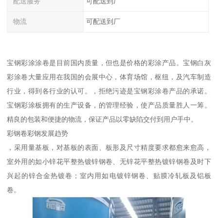
配送服务
可配送到厂
物流
可配送到厂
宝钢彩涂涂卷是目前国内质量，但也是价格的彩涂产品。宝钢白灰
彩涂卷大量应用在我国的会展中心，体育场馆，枢纽，及汽车制造
行业，得到各行业的认可。，拒绝污迹是宝钢彩涂卷产品的承诺。
宝钢彩涂板拥有的生产设备，的管理经验，使产品质量胜人一筹。
精良的包装和便捷的物流，保证产品以零缺陷交付到用户手中。
彩钢卷彩钢发展趋势
，采用量基板，对基板的表面、板形及尺寸精度要求都愈来愈高，
室外用的如小锌花平整热镀锌钢卷、无锌花平整热镀锌钢卷及时下
兴起的锌合金热镀卷；室内用如电镀锌钢卷、贴膜冷轧板及铝板
卷。