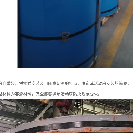
房自重轻，拼接式安装及可随意切割的特点，决定其活动房安装的简便，
温材料为非燃材料，完全能够满足活动房防火规范要求。