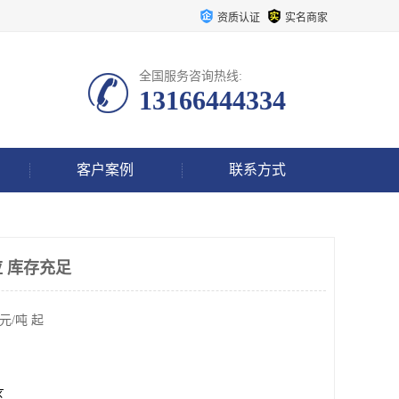
资质认证
实名商家
全国服务咨询热线:
13166444334
客户案例
联系方式
 库存充足
元/吨 起
区