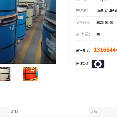
关键词：
南昌宝钢彩
发布日期：
2026-08-06
阅 读 量：
48
1316644
销售电话：
在线QQ：
定制
涂层