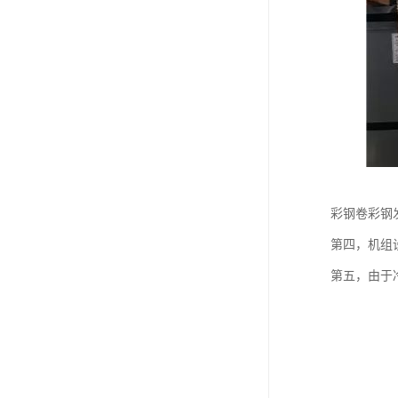
彩钢卷彩钢
第四，机组
第五，由于