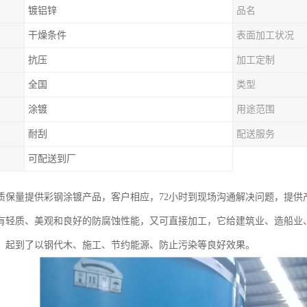
镀铝锌
品名
干燥条件
表面加工状况
抗压
加工定制
全国
类型
涂镀
用途范围
耐刮
配送服务
可配送到厂
质保量提供彩钢涂镀产品，客户相应，72小时到现场沟通解决问题，提供
有轻质、美观和良好的防腐蚀性能，又可直接加工，它给建筑业、造船业
，起到了以钢代木、施工、节约能源、防止污染等良好效果。