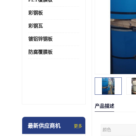
彩钢板
彩钢瓦
镀铝锌钢板
防腐覆膜板
产品描述
最新供应商机
更多
颜色