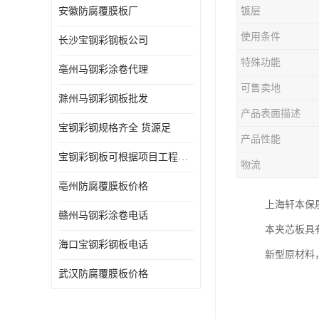
安徽防腐覆膜板厂
镀层
使用条件
长沙宝钢彩钢板公司
特殊功能
亳州马钢彩涂卷代理
可售卖地
滁州马钢彩钢板批发
产品表面描述
宝钢彩钢规格齐全 货源足
产品性能
宝钢彩钢板可根据项目工程定制
物流
亳州防腐覆膜板价格
上海轩本保
赣州马钢彩涂卷电话
本夹芯板具
海口宝钢彩钢板电话
新型原材料
武汉防腐覆膜板价格