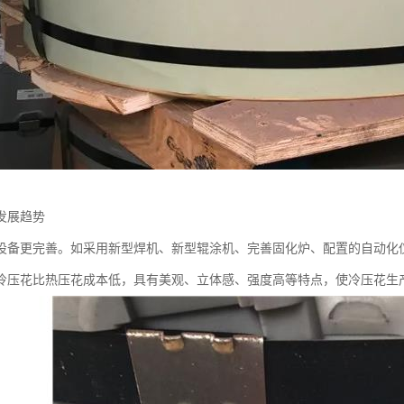
发展趋势
设备更完善。如采用新型焊机、新型辊涂机、完善固化炉、配置的自动化
冷压花比热压花成本低，具有美观、立体感、强度高等特点，使冷压花生