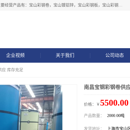
上海轩本实业有限公司于2017年注册地位于上海市宝山区，主要经营产品有：宝山彩钢卷，宝山镀铝锌，宝山彩钢板，宝山彩钢瓦等产品的生产和销售。
企业视频
关于我们
公司动态
供应 库存充足
南昌宝钢彩钢卷供应
5500.00
价格：￥
产品数量：
2000.00吨
发货地址：
上海市宝山