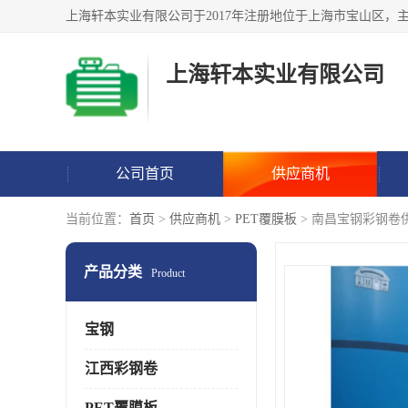
上海轩本实业有限公司
公司首页
供应商机
当前位置：
首页
>
供应商机
>
PET覆膜板
> 南昌宝钢彩钢卷
产品分类
Product
宝钢
江西彩钢卷
PET覆膜板