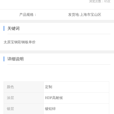
浏览次数：
65
次
产品规格：
发货地:
上海市宝山区
关键词
太原宝钢彩钢板单价
详细说明
颜色
定制
涂层
HDP高耐候
镀层
镀铝锌