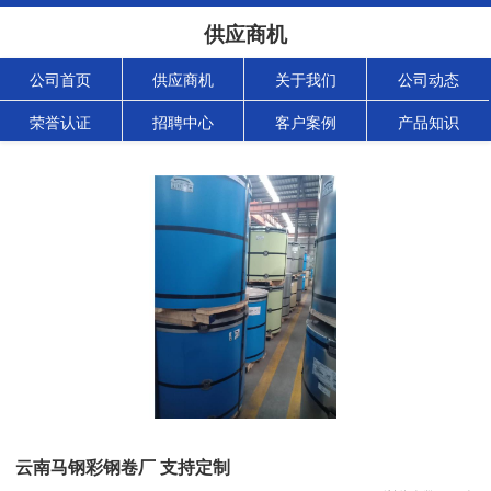
供应商机
公司首页
供应商机
关于我们
公司动态
荣誉认证
招聘中心
客户案例
产品知识
云南马钢彩钢卷厂 支持定制