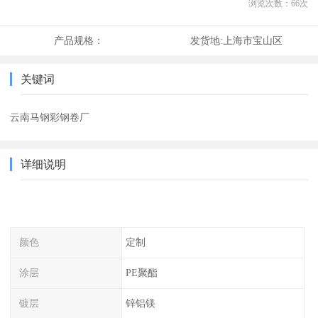
浏览次数：
66
次
产品规格：
发货地:
上海市宝山区
关键词
云南马钢彩钢卷厂
详细说明
颜色
定制
涂层
PE聚酯
镀层
锌铝镁