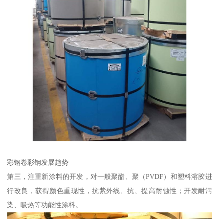
彩钢卷彩钢发展趋势
第三，注重新涂料的开发，对一般聚酯、聚（PVDF）和塑料溶胶进
行改良，获得颜色重现性，抗紫外线、抗、提高耐蚀性；开发耐污
染、吸热等功能性涂料。