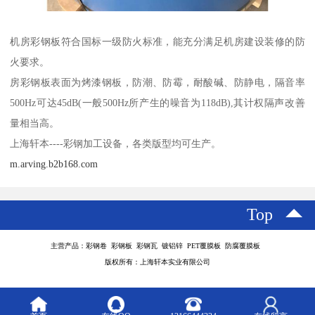
机房彩钢板符合国标一级防火标准，能充分满足机房建设装修的防
火要求。
房彩钢板表面为烤漆钢板，防潮、防霉，耐酸碱、防静电，隔音率
500Hz可达45dB(一般500Hz所产生的噪音为118dB),其计权隔声改善
量相当高。
上海轩本----彩钢加工设备，各类版型均可生产。
m.arving.b2b168.com
Top
主营产品：彩钢卷 彩钢板 彩钢瓦 镀铝锌 PET覆膜板 防腐覆膜板
版权所有：上海轩本实业有限公司