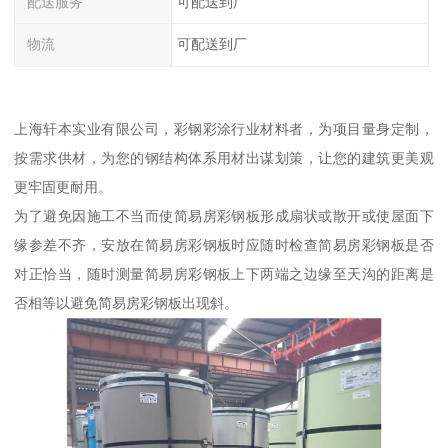
配送服务
可配送到厂
物流
可配送到厂
上海轩本实业有限公司，彩钢彩涂行业材料者，为项目量身定制，
按需求供材，为您的钢结构体系用材出谋划策，让您的建筑更美观
更牢固更耐用。
为了避免因施工不当而使简易房彩钢板形成扇状或散开或使屋面下
缘参差不齐，安放在简易房彩钢板时应随时检查简易房彩钢板是否
对正恰当，随时测量简易房彩钢板上下两端之边缘至天沟的距离是
否相等以避免简易房彩钢板出现斜。