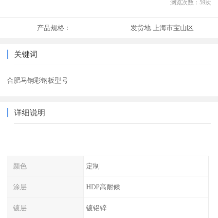
浏览次数：
59
次
产品规格：
发货地:
上海市宝山区
关键词
合肥马钢彩钢板型号
详细说明
颜色
定制
涂层
HDP高耐候
镀层
镀铝锌