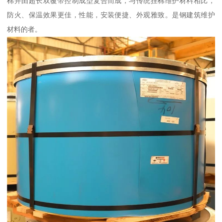
棉并由超长双覆带控制成型复合而成，与传统挂棉维护材料相比，
防火、保温效果更佳，性能，安装便捷、外观雅致。是钢建筑维护
材料的者。