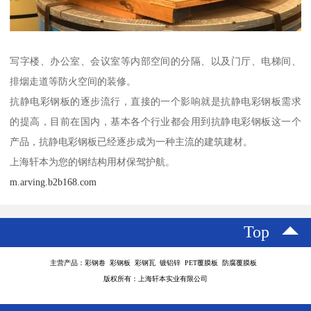
写字楼、办公室、会议室等内部空间的分隔、以及门厅、电梯间、
排烟走道等防火空间的装修。
抗静电彩钢板的逐步流行，直接的一个影响就是抗静电彩钢板需求
的提高，目前在国内，基本各个行业都会用到抗静电彩钢板这一个
产品，抗静电彩钢板已经逐步成为一种主流的建筑建材。
上海轩本为您的钢结构用材保驾护航。
m.arving.b2b168.com
Top
主营产品：彩钢卷 彩钢板 彩钢瓦 镀铝锌 PET覆膜板 防腐覆膜板
版权所有：上海轩本实业有限公司