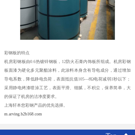
彩钢板的特点
机房彩钢板由0.6热镀锌钢板，12防火石膏内饰板所组成。机房彩钢
板面漆为硬化多元聚酯涂料，此涂料本身含有导电成分，通过增加
导电系数，降低静电负荷，表面抵抗值105—8Ώ电荷减弱1秒以下；
采用静电烤漆喷涂工艺，表面平滑、细腻，不积尘，保养简单，大
的保证了机房的洁净度要求。
上海轩本您彩钢产品的优先选择。
m.arving.b2b168.com