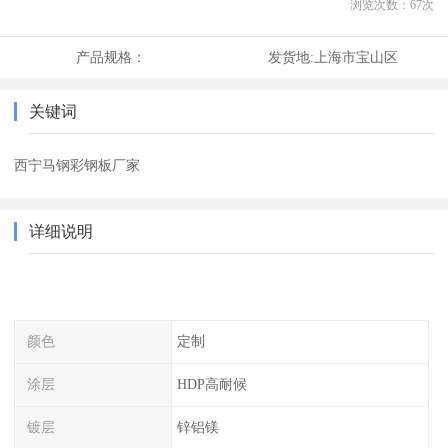
浏览次数：
67
次
产品规格：
发货地:
上海市宝山区
关键词
西宁马钢彩钢板厂家
详细说明
颜色
定制
涂层
HDP高耐候
镀层
锌铝镁