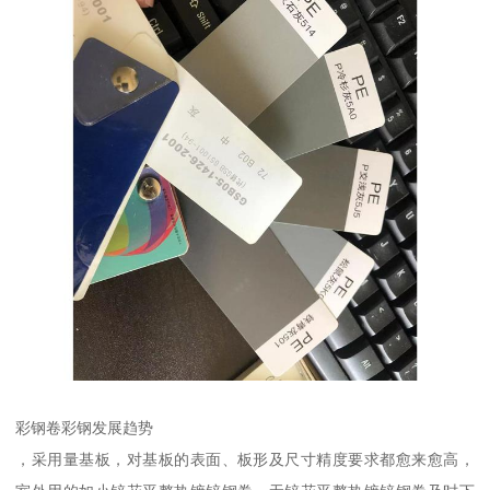
彩钢卷彩钢发展趋势
，采用量基板，对基板的表面、板形及尺寸精度要求都愈来愈高，