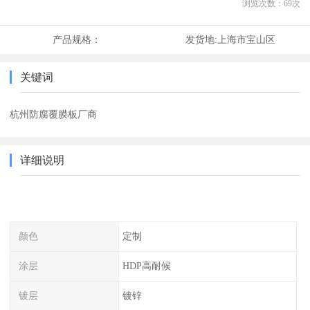
浏览次数：
69
次
产品规格：
发货地:
上海市宝山区
关键词
杭州防腐覆膜板厂商
详细说明
颜色
定制
涂层
HDP高耐候
镀层
镀锌