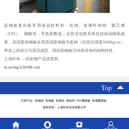
彩钢板复合板常用保温材料有：岩棉、玻璃纤维棉、聚乙烯
（EPS）、聚酯等，导热系数低，从而活动房具有良好保温隔热效
果。高强度彩钢板采用高强度钢板为基材（抗张拉强度5600kg/cm）
再加上的设计与滚压成型。因此彩钢板活动房具有的结构特性。
上海轩本----的彩钢产品供货商。
m.arving.b2b168.com
Top
主营产品：彩钢卷 彩钢板 彩钢瓦 镀铝锌 PET覆膜板 防腐覆膜板
版权所有：上海轩本实业有限公司