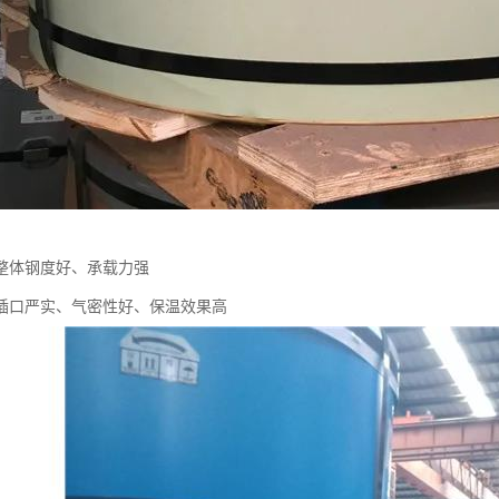
整体钢度好、承载力强
插口严实、气密性好、保温效果高