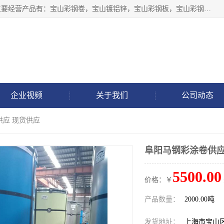
上海轩本实业有限公司于2017年注册地位于上海市宝山区，主要经营产品有：宝山彩钢卷，宝山镀铝锌，宝山彩钢板，宝山彩钢瓦等产品的生产和销售。
企业视频
关于我们
公司动态
供应 现货供应
阜阳马钢彩涂卷供应
5500.00
价格：￥
产品数量：
2000.00吨
发货地址：
上海市宝山