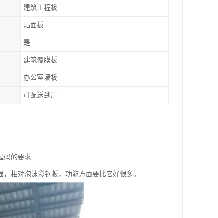
建筑工程板
贴面板
是
建筑覆膜板
办公室墙板
可配送到厂
起码的要求
强，相对泡沫彩钢板，功能方面要比它好很多。