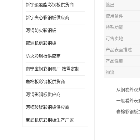
新宇聚氨酯彩钢板供货商
镀层
使用条件
新宇夹心彩钢板供应商
特殊功能
河钢防火彩钢板
可售卖地
冠洲机房彩钢板
产品表面描述
防火彩钢板供应商
产品性能
南宁宝钢彩钢卷厂 按需定制
物流
岩棉板彩钢板供货商
从钢卷外观
河钢彩钢板供应商
一般看外表
河钢玻镁彩钢板供应商
岩棉彩钢板
宝武机房彩钢板生产厂家