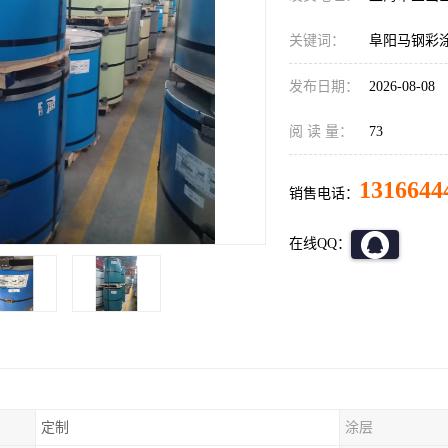
关键词：
阜阳马钢彩
发布日期：
2026-08-08
阅 读 量：
73
1316644
销售电话：
在线QQ：
定制
涂层