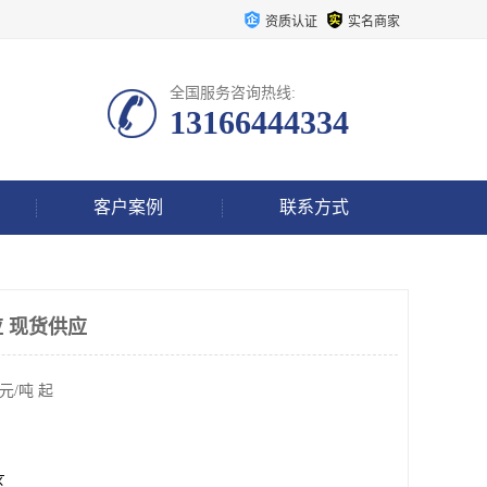
资质认证
实名商家
全国服务咨询热线:
13166444334
客户案例
联系方式
 现货供应
元/吨 起
区