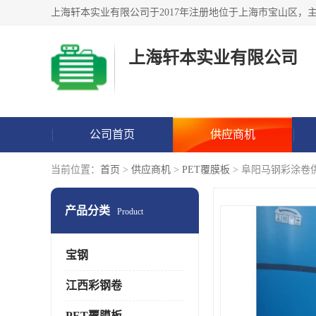
上海轩本实业有限公司
公司首页
供应商机
当前位置：
首页
>
供应商机
>
PET覆膜板
> 阜阳马钢彩涂卷
产品分类
Product
宝钢
江西彩钢卷
PET覆膜板