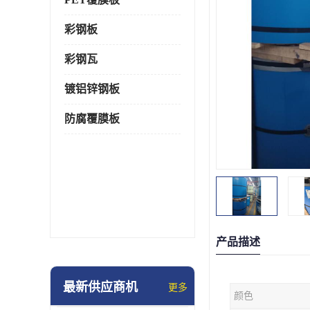
彩钢板
彩钢瓦
镀铝锌钢板
防腐覆膜板
产品描述
最新供应商机
更多
颜色