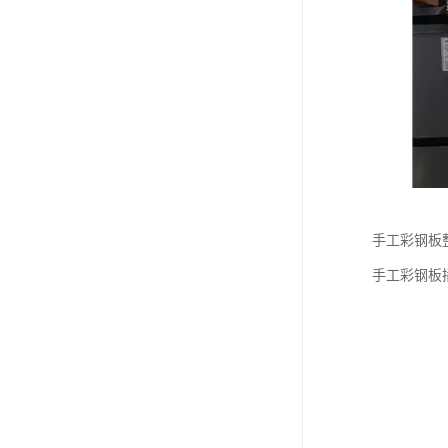
手工彩钢板
手工彩钢板