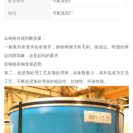
配送服务
可配送到厂
物流
可配送到厂
从钢卷外观判断质量：
一般看外表要求收卷整齐，钢卷两侧没有毛刺、锯齿边、明显的两
边间隙现象，这是起码的要求
彩钢卷彩钢发展趋势
第二，改进预处理工艺及预处理液，设备数量少，成本低成为主流
工艺，不断改进预处理液的稳定性、抗蚀性、环保性能。