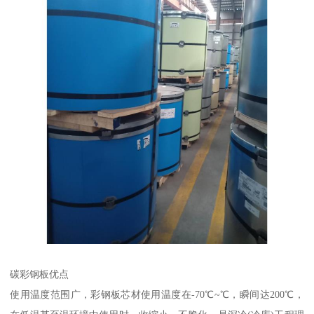
碳彩钢板优点
使用温度范围广，彩钢板芯材使用温度在-70℃~℃，瞬间达200℃，