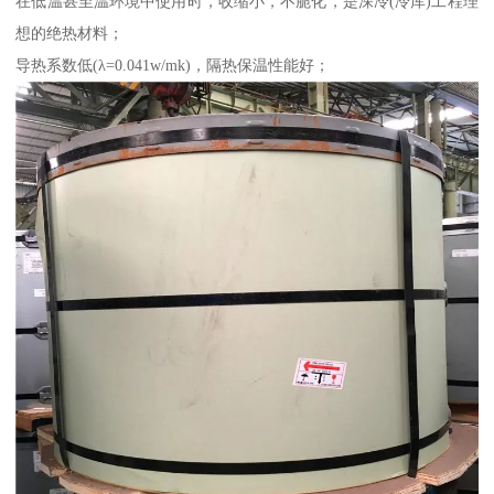
在低温甚至温环境中使用时，收缩小，不脆化，是深冷(冷库)工程理
想的绝热材料；
导热系数低(λ=0.041w/mk)，隔热保温性能好；