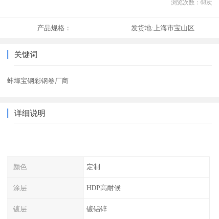
浏览次数：
68
次
产品规格：
发货地:
上海市宝山区
关键词
蚌埠宝钢彩钢卷厂商
详细说明
颜色
定制
涂层
HDP高耐候
镀层
镀铝锌