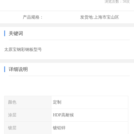
浏览次数：
59
次
产品规格：
发货地:
上海市宝山区
关键词
太原宝钢彩钢板型号
详细说明
颜色
定制
涂层
HDP高耐候
镀层
镀铝锌