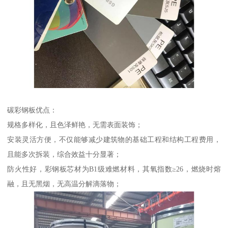
碳彩钢板优点：
规格多样化，且色泽鲜艳，无需表面装饰；
安装灵活方便，不仅能够减少建筑物的基础工程和结构工程费用，
且能多次拆装，综合效益十分显著；
防火性好，彩钢板芯材为B1级难燃材料，其氧指数≥26，燃烧时熔
融，且无黑烟，无高温分解滴落物；