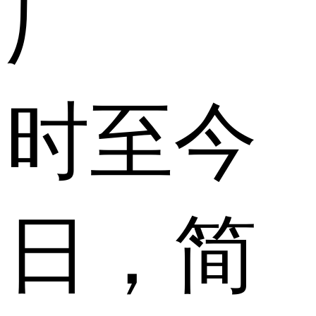
厂
时至今
日，简