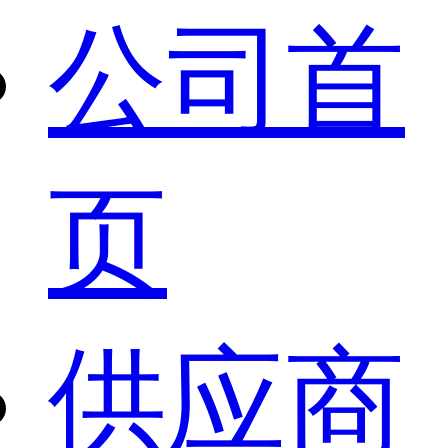
公司首
页
供应商