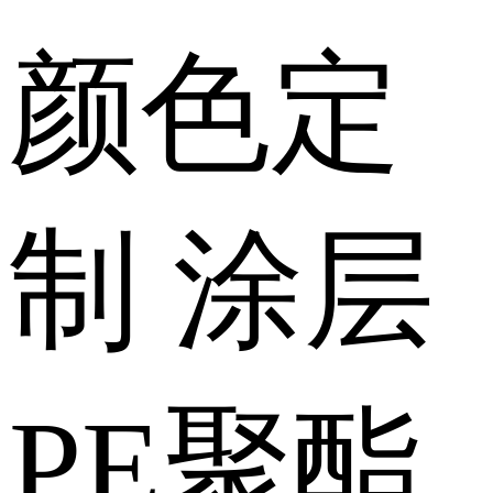
颜色
定
制
涂层
PE聚酯