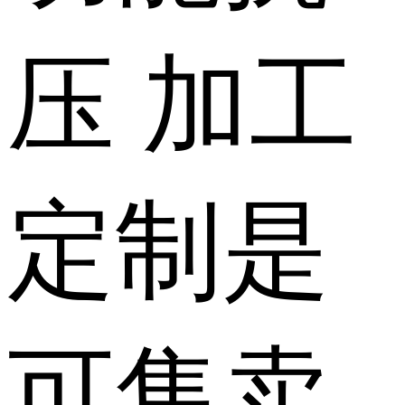
压
加工
定制
是
可售卖