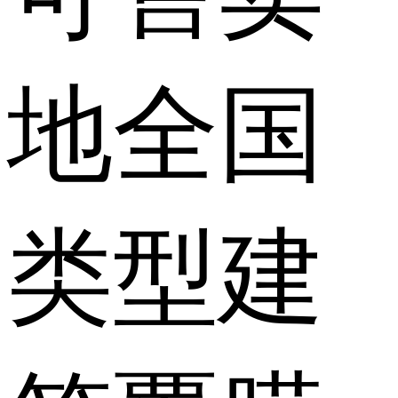
地
全国
类型
建