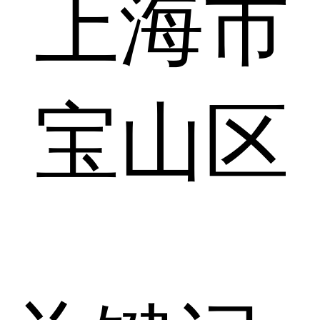
上海市
宝山区