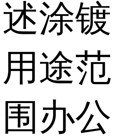
述
涂镀
用途范
围
办公