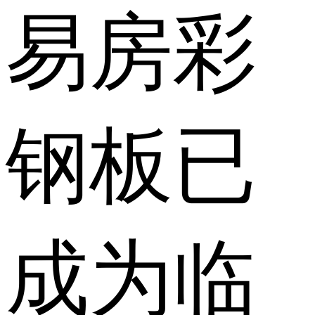
易房彩
钢板已
成为临