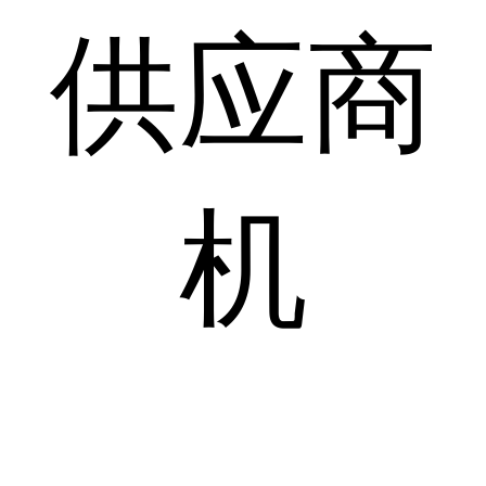
供应商
机