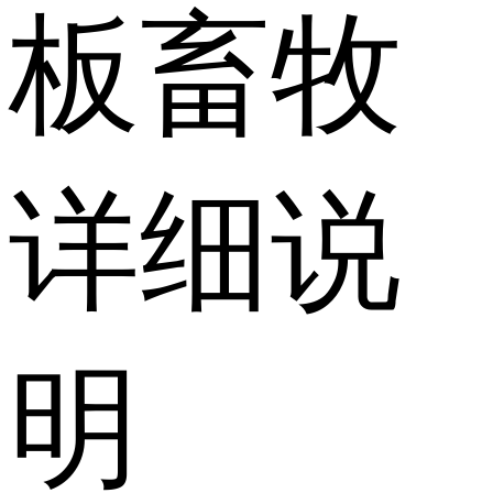
板畜牧
详细说
明