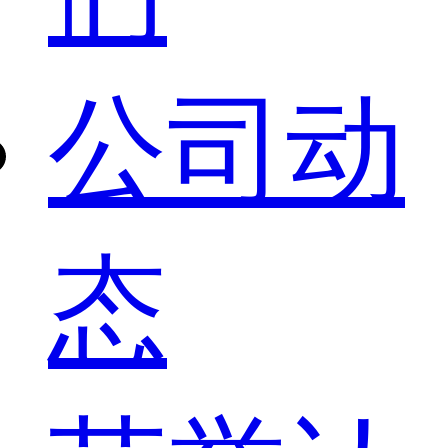
公司动
态