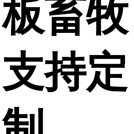
板畜牧
支持定
制