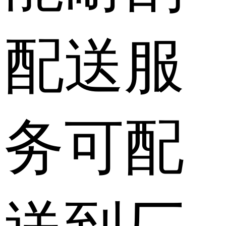
配送服
务
可配