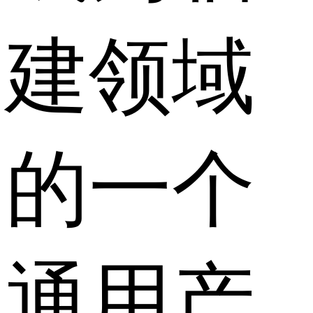
建领域
的一个
通用产