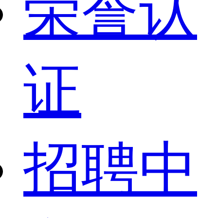
荣誉认
证
招聘中