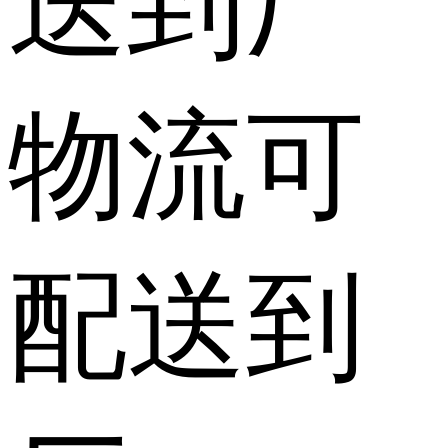
送到厂
物流
可
配送到