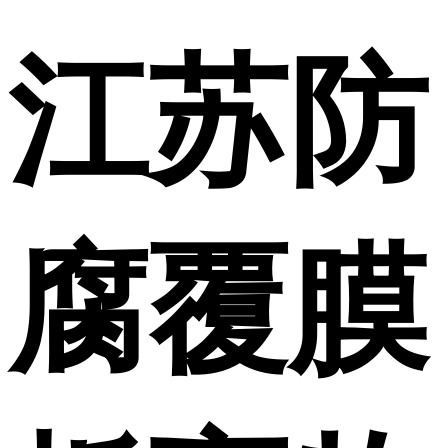
江苏防
腐覆膜