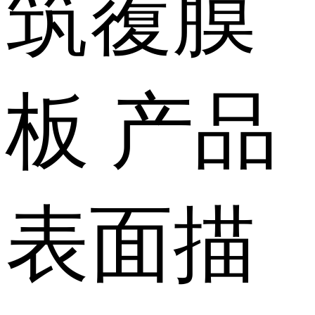
筑覆膜
板
产品
表面描