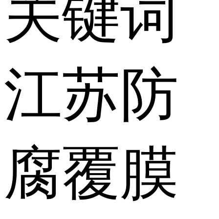
关键词
江苏防
腐覆膜