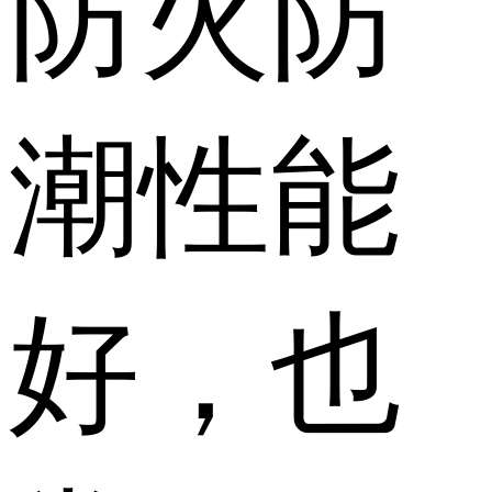
防火防
潮性能
好，也