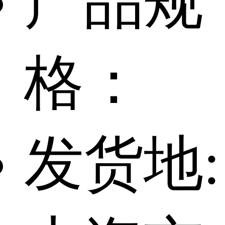
产品规
格：
发货地: