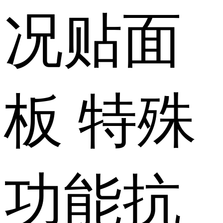
况
贴面
板
特殊
功能
抗