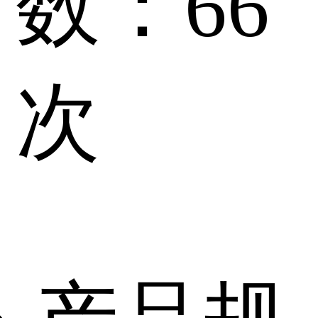
数：
66
次