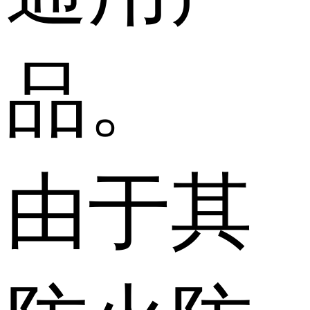
品。
由于其