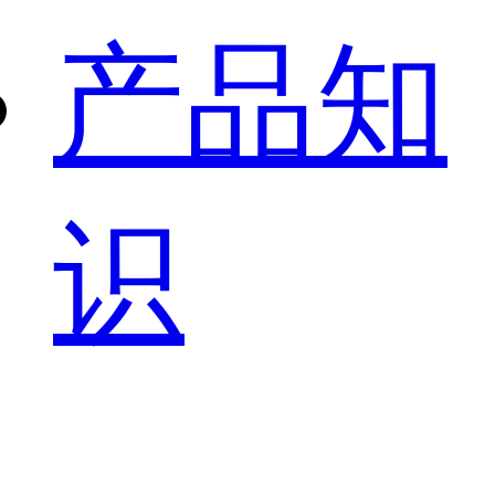
产品知
识