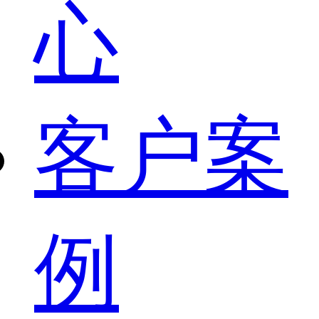
心
客户案
例