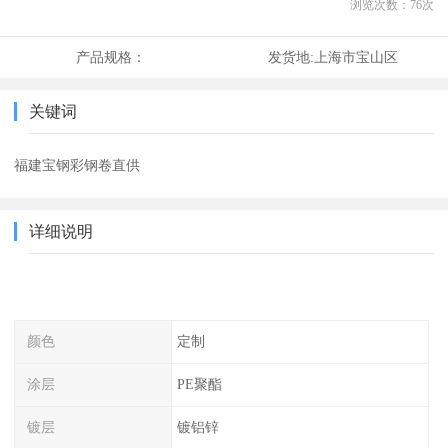
浏览次数：
76
次
产品规格：
发货地:
上海市宝山区
关键词
福建宝钢彩钢卷直供
详细说明
颜色
定制
涂层
PE聚酯
镀层
镀铝锌