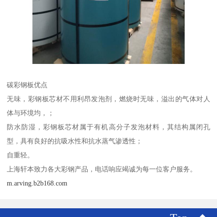
碳彩钢板优点
无味，彩钢板芯材不用利昂发泡剂，燃烧时无味，溢出的气体对人
体与环境均，；
防水防湿，彩钢板芯材属于有机高分子发泡材料，其结构属闭孔
型，具有良好的抗吸水性和抗水蒸气渗透性；
自重轻。
上海轩本致力各大彩钢产品，电话响应竭诚为每一位客户服务。
m.arving.b2b168.com