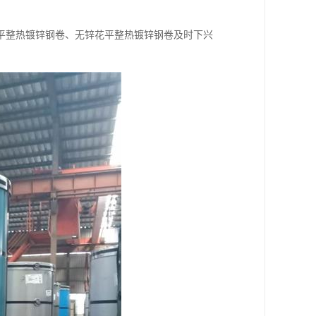
平整热镀锌钢卷、无锌花平整热镀锌钢卷及时下兴