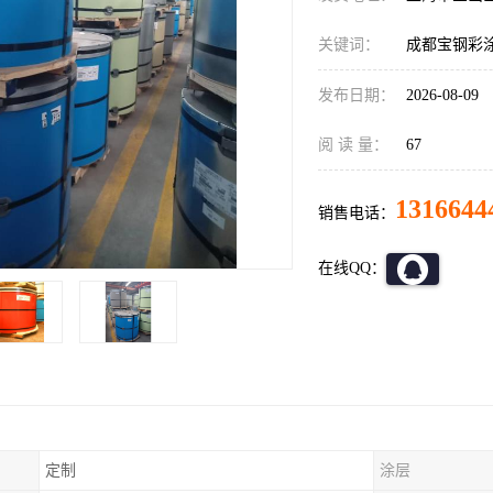
关键词：
成都宝钢彩
发布日期：
2026-08-09
阅 读 量：
67
1316644
销售电话：
在线QQ：
定制
涂层