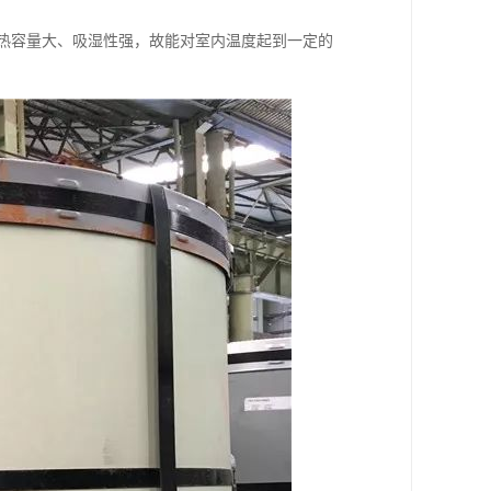
k)]，热容量大、吸湿性强，故能对室内温度起到一定的