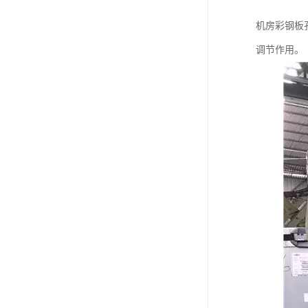
机房彩钢板孔
调节作用。