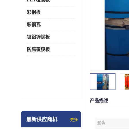
彩钢板
彩钢瓦
镀铝锌钢板
防腐覆膜板
产品描述
最新供应商机
更多
颜色