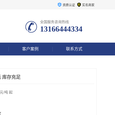
资质认证
实名商家
全国服务咨询热线:
13166444334
客户案例
联系方式
 库存充足
元/吨 起
区