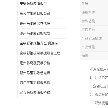
安徽防腐覆膜板厂
镀层
使用条件
长沙宝钢彩钢板公司
特殊功能
亳州马钢彩涂卷代理
可售卖地
滁州马钢彩钢板批发
产品表面描述
宝钢彩钢规格齐全 货源足
产品性能
宝钢彩钢板可根据项目工程定制
物流
亳州防腐覆膜板价格
彩涂板使用
赣州马钢彩涂卷电话
1、注意色
海口宝钢彩钢板电话
一定要注意
武汉防腐覆膜板价格
2、彩涂板
3、彩涂板