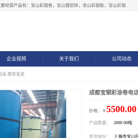
上海轩本实业有限公司于2017年注册地位于上海市宝山区，主要经营产品有：宝山彩钢卷，宝山镀铝锌，宝山彩钢板，宝山彩钢瓦等产品的生产和销售。
企业视频
关于我们
公司动态
电话 库存充足
成都宝钢彩涂卷电话
5500.00
价格：￥
产品数量：
2000.00吨
发货地址：
上海市宝山