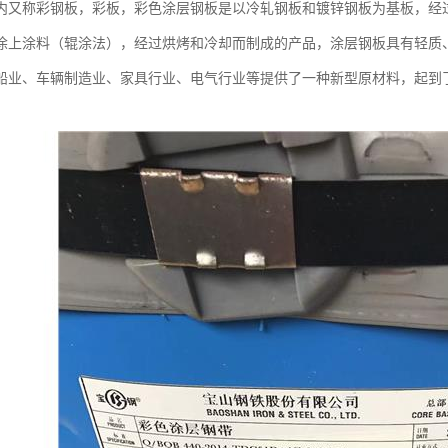
内又称彩钢板，彩板，彩色涂层钢板是以冷轧钢板和镀锌钢板为基板，经
涂上涂料（辊涂法），经过烘烤和冷却而制成的产品，涂层钢板具有轻质
船业、车辆制造业、家具行业、电气行业等提供了一种新型原材料，起到