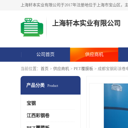
上海轩本实业有限公司
公司首页
供应商机
当前位置：
首页
>
供应商机
>
PET覆膜板
> 成都宝钢彩涂卷
产品分类
Product
宝钢
江西彩钢卷
PET覆膜板