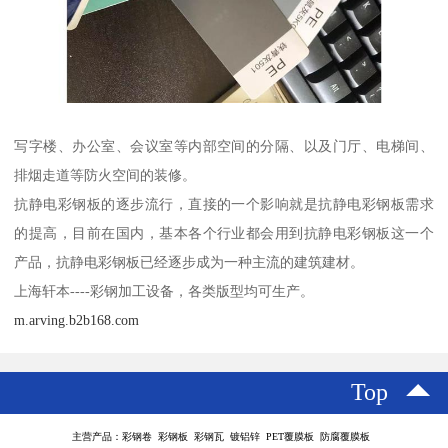
写字楼、办公室、会议室等内部空间的分隔、以及门厅、电梯间、
排烟走道等防火空间的装修。
抗静电彩钢板的逐步流行，直接的一个影响就是抗静电彩钢板需求
的提高，目前在国内，基本各个行业都会用到抗静电彩钢板这一个
产品，抗静电彩钢板已经逐步成为一种主流的建筑建材。
上海轩本----彩钢加工设备，各类版型均可生产。
m.arving.b2b168.com
Top
主营产品：彩钢卷 彩钢板 彩钢瓦 镀铝锌 PET覆膜板 防腐覆膜板