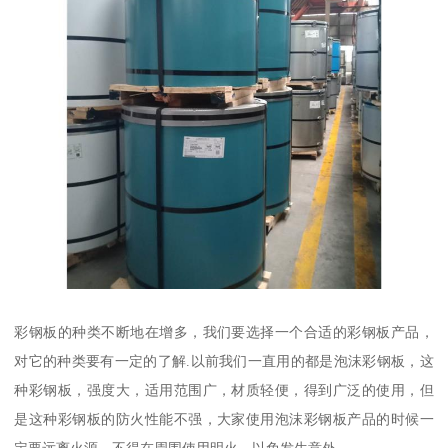
彩钢板的种类不断地在增多，我们要选择一个合适的彩钢板产品，
对它的种类要有一定的了解.以前我们一直用的都是泡沫彩钢板，这
种彩钢板，强度大，适用范围广，材质轻便，得到广泛的使用，但
是这种彩钢板的防火性能不强，大家使用泡沫彩钢板产品的时候一