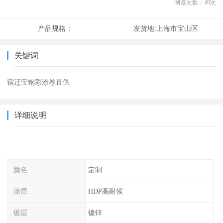
浏览次数：
49
次
产品规格：
发货地:
上海市宝山区
关键词
宿迁宝钢彩涂卷直供
详细说明
颜色
定制
涂层
HDP高耐候
镀层
镀锌