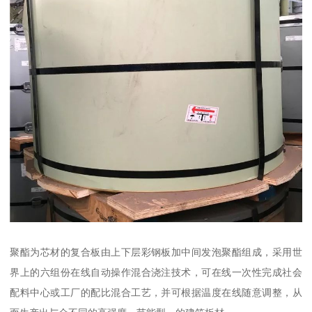
聚酯为芯材的复合板由上下层彩钢板加中间发泡聚酯组成，采用世
界上的六组份在线自动操作混合浇注技术，可在线一次性完成社会
配料中心或工厂的配比混合工艺，并可根据温度在线随意调整，从