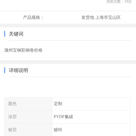
浏览次数：
59
次
产品规格：
发货地:
上海市宝山区
关键词
滁州宝钢彩钢卷价格
详细说明
颜色
定制
涂层
PVDF氟碳
镀层
镀锌