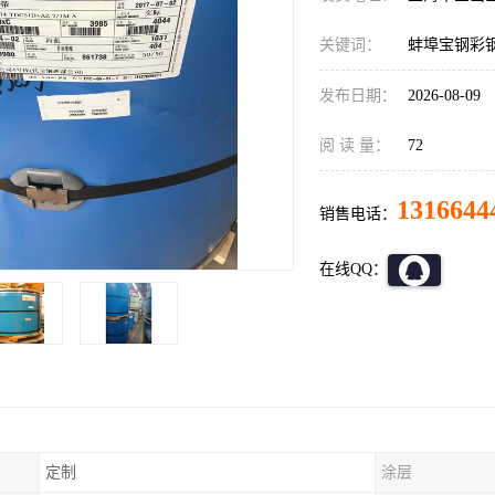
关键词：
蚌埠宝钢彩
发布日期：
2026-08-09
阅 读 量：
72
1316644
销售电话：
在线QQ：
定制
涂层