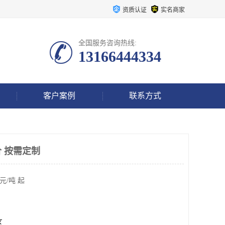
资质认证
实名商家
全国服务咨询热线:
13166444334
客户案例
联系方式
 按需定制
元/吨 起
区