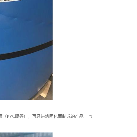
（PVC膜等），再经烘烤固化而制成的产品。也