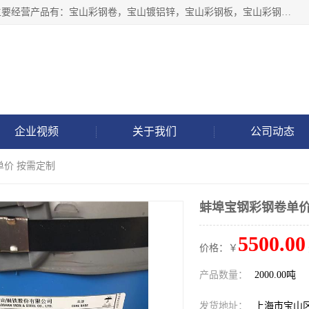
上海轩本实业有限公司于2017年注册地位于上海市宝山区，主要经营产品有：宝山彩钢卷，宝山镀铝锌，宝山彩钢板，宝山彩钢瓦等产品的生产和销售。
企业视频
关于我们
公司动态
单价 按需定制
蚌埠宝钢彩钢卷单价
5500.00
价格：￥
产品数量：
2000.00吨
发货地址：
上海市宝山