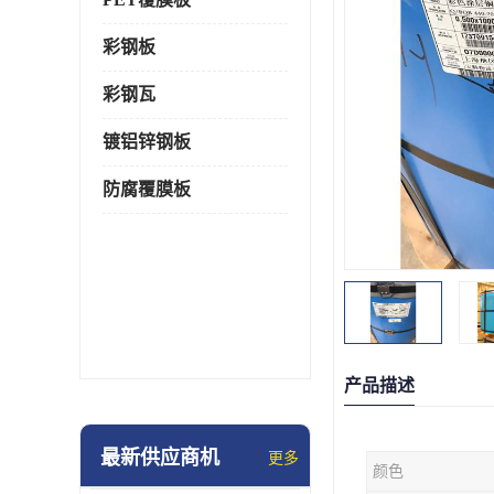
彩钢板
彩钢瓦
镀铝锌钢板
防腐覆膜板
产品描述
最新供应商机
更多
颜色