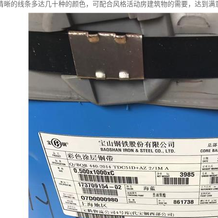
清晰的线条多达几十种的颜色，可配合风格活动房建筑物的需要，达到满