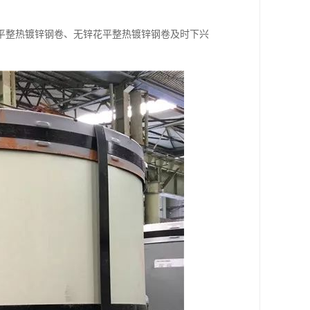
平整热镀锌钢卷、无锌花平整热镀锌钢卷及时下兴