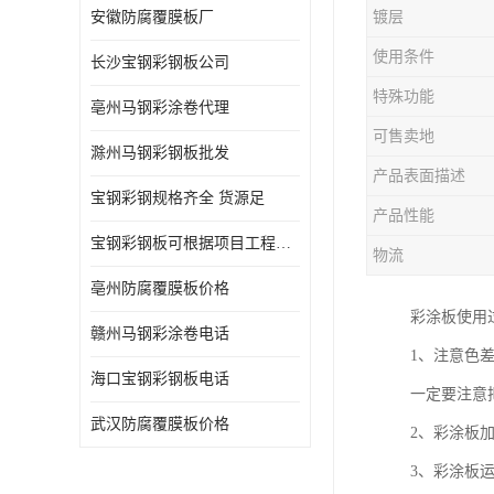
安徽防腐覆膜板厂
镀层
使用条件
长沙宝钢彩钢板公司
特殊功能
亳州马钢彩涂卷代理
可售卖地
滁州马钢彩钢板批发
产品表面描述
宝钢彩钢规格齐全 货源足
产品性能
宝钢彩钢板可根据项目工程定制
物流
亳州防腐覆膜板价格
彩涂板使用
赣州马钢彩涂卷电话
1、注意色
海口宝钢彩钢板电话
一定要注意
武汉防腐覆膜板价格
2、彩涂板
3、彩涂板