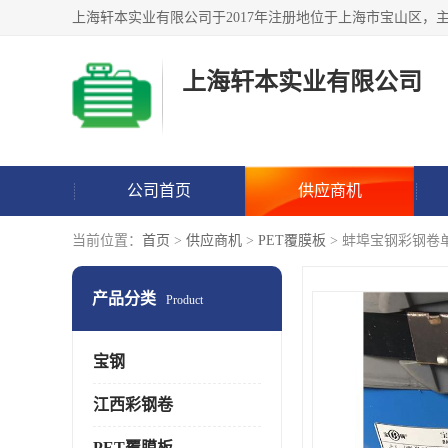
上海轩本实业有限公司
公司首页
供应商机
当前位置：
首页
>
供应商机
>
PET覆膜板
> 蚌埠宝钢彩钢卷
产品分类
Product
宝钢
江西彩钢卷
PET覆膜板