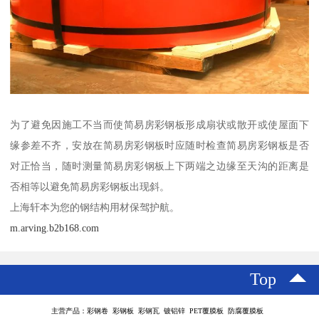
为了避免因施工不当而使简易房彩钢板形成扇状或散开或使屋面下
缘参差不齐，安放在简易房彩钢板时应随时检查简易房彩钢板是否
对正恰当，随时测量简易房彩钢板上下两端之边缘至天沟的距离是
否相等以避免简易房彩钢板出现斜。
上海轩本为您的钢结构用材保驾护航。
m.arving.b2b168.com
Top
主营产品：彩钢卷 彩钢板 彩钢瓦 镀铝锌 PET覆膜板 防腐覆膜板