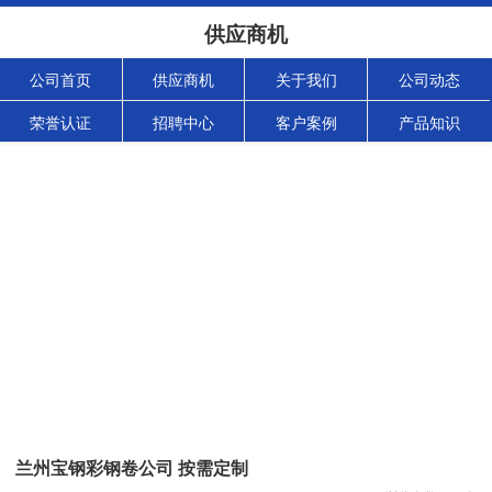
供应商机
公司首页
供应商机
关于我们
公司动态
荣誉认证
招聘中心
客户案例
产品知识
兰州宝钢彩钢卷公司 按需定制