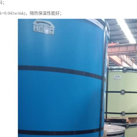
料；
=0.041w/mk)，隔热保温性能好；