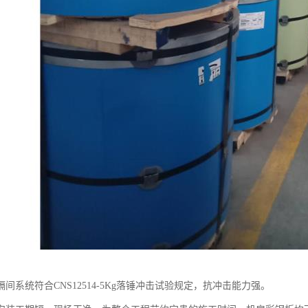
间系统符合CNS12514-5Kg落锤冲击试验规定，抗冲击能力强。