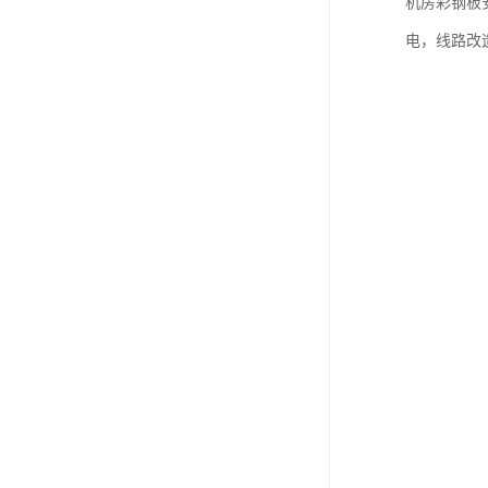
机房彩钢板
电，线路改