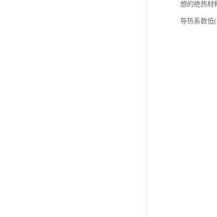
想的绝热材
导热系数低(λ