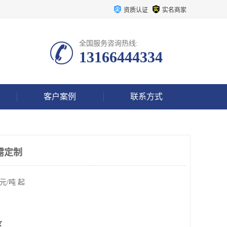
资质认证
实名商家
全国服务咨询热线:
13166444334
客户案例
联系方式
需定制
元/吨 起
区