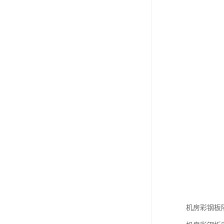
机房彩钢板隔