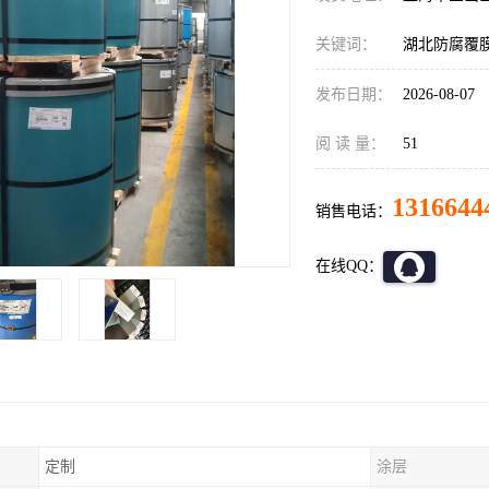
关键词：
湖北防腐覆
发布日期：
2026-08-07
阅 读 量：
51
1316644
销售电话：
在线QQ：
定制
涂层