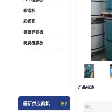
彩钢板
彩钢瓦
镀铝锌钢板
防腐覆膜板
产品描述
最新供应商机
更多
颜色