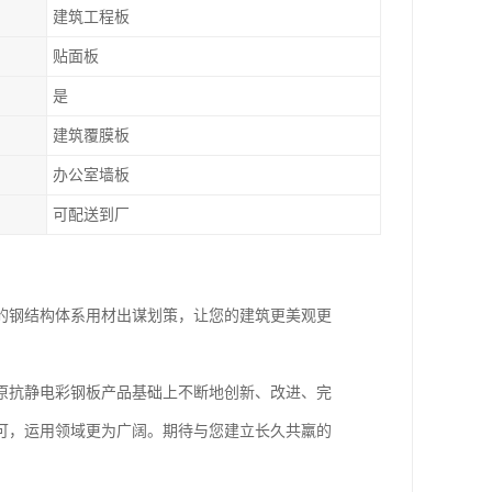
建筑工程板
贴面板
是
建筑覆膜板
办公室墙板
可配送到厂
的钢结构体系用材出谋划策，让您的建筑更美观更
原抗静电彩钢板产品基础上不断地创新、改进、完
可，运用领域更为广阔。期待与您建立长久共羸的