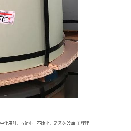
境中使用时，收缩小，不脆化，是深冷(冷库)工程理