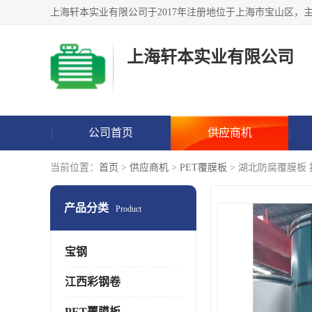
上海轩本实业有限公司
公司首页
供应商机
当前位置：
首页
>
供应商机
>
PET覆膜板
> 湖北防腐覆膜板
产品分类
Product
宝钢
江西彩钢卷
PET覆膜板