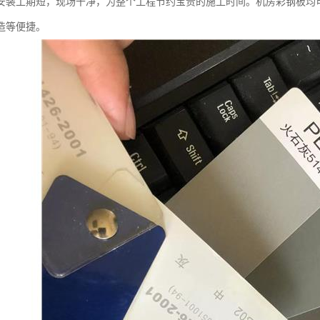
安装工期短，现场干净，为整个工程节约宝贵的施工时间。机房彩钢板均
造等便捷。