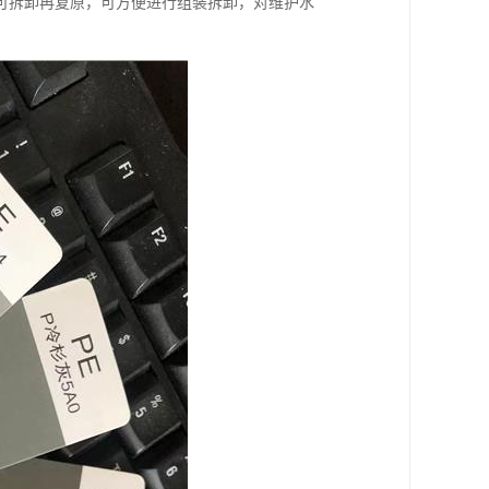
可拆卸再复原，可方便进行组装拆卸，对维护水