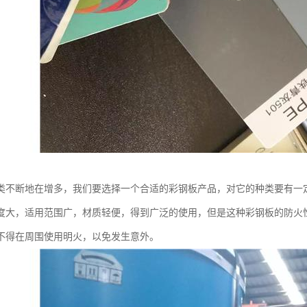
类不断地在增多，我们要选择一个合适的彩钢板产品，对它的种类要有一
度大，适用范围广，材质轻便，得到广泛的使用，但是这种彩钢板的防火
不得在周围使用明火，以免发生意外。