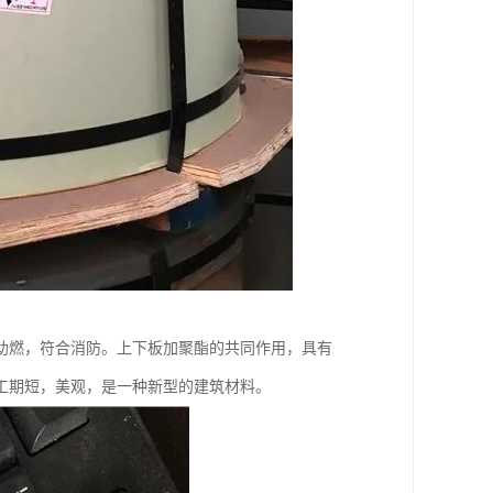
助燃，符合消防。上下板加聚酯的共同作用，具有
工期短，美观，是一种新型的建筑材料。