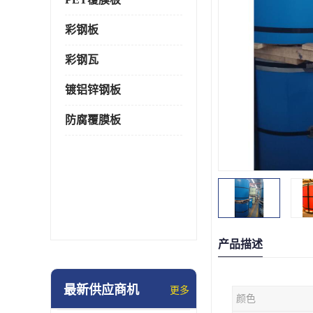
彩钢板
彩钢瓦
镀铝锌钢板
防腐覆膜板
产品描述
最新供应商机
更多
颜色