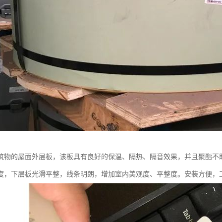
筑物的屋面外层板，该板具有良好的保温、隔热、隔音效果，并且聚酯不
度，下层板光滑平整，线条明朗，增加室内美观度、平整度。安装方便，