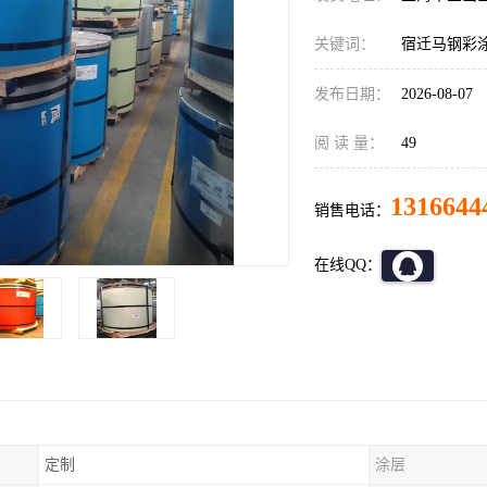
关键词：
宿迁马钢彩
发布日期：
2026-08-07
阅 读 量：
49
1316644
销售电话：
在线QQ：
定制
涂层