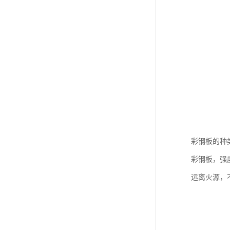
彩钢板的种
彩钢板，强
远离火源，