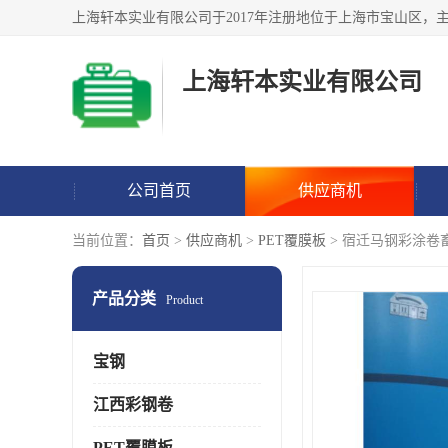
上海轩本实业有限公司
公司首页
供应商机
当前位置：
首页
>
供应商机
>
PET覆膜板
> 宿迁马钢彩涂卷
产品分类
Product
宝钢
江西彩钢卷
PET覆膜板