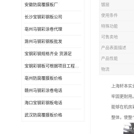
安徽防腐覆膜板厂
镀层
使用条件
长沙宝钢彩钢板公司
特殊功能
亳州马钢彩涂卷代理
可售卖地
滁州马钢彩钢板批发
产品表面描述
宝钢彩钢规格齐全 货源足
产品性能
宝钢彩钢板可根据项目工程定制
物流
亳州防腐覆膜板价格
上海轩本实
赣州马钢彩涂卷电话
牢固更耐用
海口宝钢彩钢板电话
能够在机房
武汉防腐覆膜板价格
整体，使整