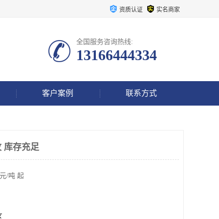
资质认证
实名商家
全国服务咨询热线:
13166444334
客户案例
联系方式
 库存充足
元/吨 起
区