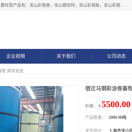
上海轩本实业有限公司于2017年注册地位于上海市宝山区，主要经营产品有：宝山彩钢卷，宝山镀铝锌，宝山彩钢板，宝山彩钢瓦等产品的生产和销售。
企业视频
关于我们
公司动态
畜牧 库存充足
宿迁马钢彩涂卷畜牧
5500.00
价格：￥
产品数量：
2000.00吨
发货地址：
上海市宝山