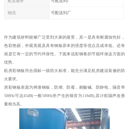
配送服务
可配送到厂
物流
可配送到厂
作为建筑材料能够广泛受到大家的接受，其一是具有耐腐蚀性好，
色彩艳丽，外观美观及具有钢板原本的强度等优点且成本低。还有
就是它有一定的节约环保性。下面来说彩钢卷的节能环保这方面的
优势。
机房彩钢板符合国标一级防火标准，能充分满足机房建设装修的防
火要求。
房彩钢板表面为烤漆钢板，防潮、防霉，耐酸碱、防静电，隔音率
500Hz可达45dB(一般500Hz所产生的噪音为118dB),其计权隔声改善
量相当高。