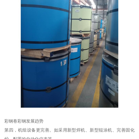
彩钢卷彩钢发展趋势
第四，机组设备更完善。如采用新型焊机、新型辊涂机、完善固化