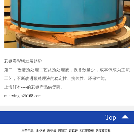
彩钢卷彩钢发展趋势
第二，改进预处理工艺及预处理液，设备数量少，成本低成为主流
工艺，不断改进预处理液的稳定性、抗蚀性、环保性能。
上海轩本----的彩钢产品供货商。
m.arving.b2b168.com
Top
主营产品：彩钢卷 彩钢板 彩钢瓦 镀铝锌 PET覆膜板 防腐覆膜板