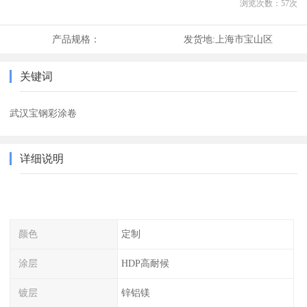
浏览次数：
57
次
产品规格：
发货地:
上海市宝山区
关键词
武汉宝钢彩涂卷
详细说明
颜色
定制
涂层
HDP高耐候
镀层
锌铝镁