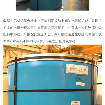
聚酯为芯材的复合板由上下层彩钢板加中间发泡聚酯组成，采用世
界上的六组份在线自动操作混合浇注技术，可在线一次性完成社会
配料中心或工厂的配比混合工艺，并可根据温度在线随意调整，从
而生产出与众不同的高强度、节能型、的建筑板材。