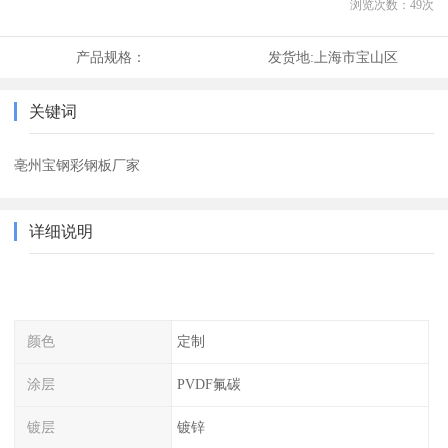
浏览次数：
49
次
产品规格：
发货地:
上海市宝山区
关键词
亳州宝钢彩钢板厂家
详细说明
颜色
定制
涂层
PVDF氟碳
镀层
镀锌