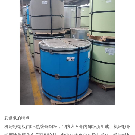
彩钢板的特点
机房彩钢板由0.6热镀锌钢板，12防火石膏内饰板所组成。机房彩钢