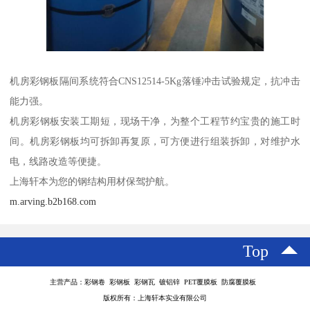
机房彩钢板隔间系统符合CNS12514-5Kg落锤冲击试验规定，抗冲击
能力强。
机房彩钢板安装工期短，现场干净，为整个工程节约宝贵的施工时
间。机房彩钢板均可拆卸再复原，可方便进行组装拆卸，对维护水
电，线路改造等便捷。
上海轩本为您的钢结构用材保驾护航。
m.arving.b2b168.com
Top
主营产品：彩钢卷 彩钢板 彩钢瓦 镀铝锌 PET覆膜板 防腐覆膜板
版权所有：上海轩本实业有限公司