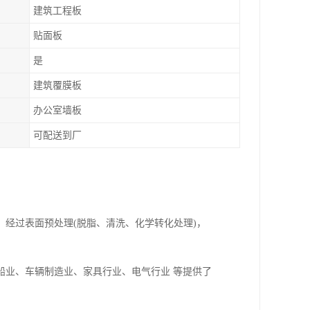
建筑工程板
贴面板
是
建筑覆膜板
办公室墙板
可配送到厂
经过表面预处理(脱脂、清洗、化学转化处理)，
船业、车辆制造业、家具行业、电气行业 等提供了