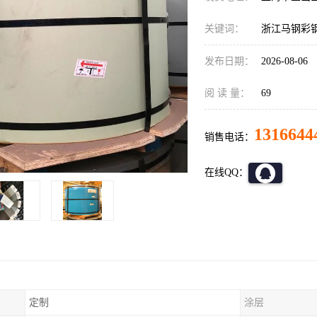
关键词：
浙江马钢彩
发布日期：
2026-08-06
阅 读 量：
69
1316644
销售电话：
在线QQ：
定制
涂层