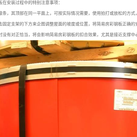
板在安装过程中的特别注意事项：
檩条，其顶部在同一平面上，可按实际情况需要，使用拍打或放松的方式
击固定支架的下方来企图调整屋面的坡度或位置，将简易房彩钢板正确的
时没有对正恰当，将会影响简易房彩钢板的扣合效果，尤其是接近支撑中