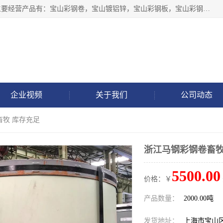
上海轩本实业有限公司于2017年注册地位于上海市宝山区，主要经营产品有：宝山彩钢卷，宝山镀铝锌，宝山彩钢板，宝山彩钢瓦等产品的生产和销售。
企业视频
关于我们
公司动态
畜牧 库存充足
浙江马钢彩钢卷畜牧
5500.00
价格：￥
产品数量：
2000.00吨
发货地址：
上海市宝山