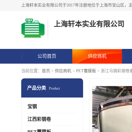
上海轩本实业有限公司
公司首页
供应商机
当前位置：
首页
>
供应商机
>
PET覆膜板
> 浙江马钢彩钢卷
产品分类
Product
宝钢
江西彩钢卷
PET覆膜板