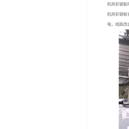
机房彩钢板隔
机房彩钢板
电，线路改