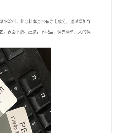
元聚酯涂料，此涂料本身含有导电成分，通过增加导
工艺，表面平滑、细腻，不积尘，保养简单，大的保