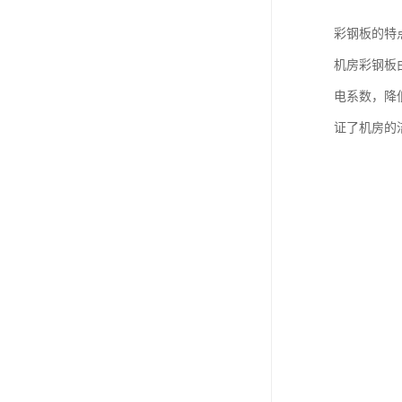
彩钢板的特
机房彩钢板
电系数，降
证了机房的