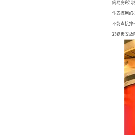
简易房彩钢
作支撑用的
不能直接排
彩钢板安放