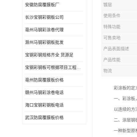
安徽防腐覆膜板厂
镀层
使用条件
长沙宝钢彩钢板公司
特殊功能
亳州马钢彩涂卷代理
可售卖地
滁州马钢彩钢板批发
产品表面描述
宝钢彩钢规格齐全 货源足
产品性能
宝钢彩钢板可根据项目工程定制
物流
亳州防腐覆膜板价格
彩涂板的定
赣州马钢彩涂卷电话
一、彩涂板
海口宝钢彩钢板电话
以连续的方
武汉防腐覆膜板价格
二、涂层钢
一种新型原