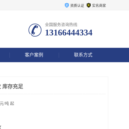
资质认证
实名商家
全国服务咨询热线:
13166444334
客户案例
联系方式
 库存充足
元/吨 起
区