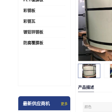
彩钢板
彩钢瓦
镀铝锌钢板
防腐覆膜板
产品描述
最新供应商机
更多
颜色