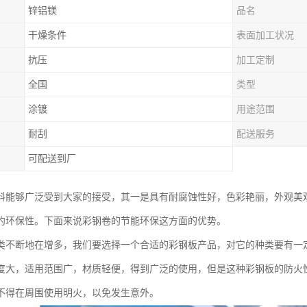
锌铝镁
品名
干燥条件
表面加工状况
抗压
加工定制
全国
类型
涂镀
用途范围
耐刮
配送服务
可配送到厂
料能够广泛受到大家的接受，其一是具有耐腐蚀性好，色彩艳丽，外观美
约环保性。下面来说彩钢卷的节能环保这方面的优势。
类不断地在增多，我们要选择一个合适的彩钢板产品，对它的种类要有一
度大，适用范围广，材质轻便，得到广泛的使用，但是这种彩钢板的防火
不得在周围使用明火，以免发生意外。