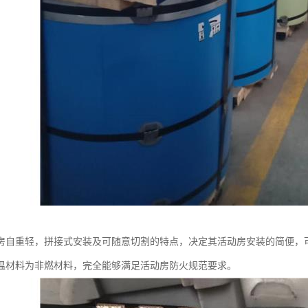
房自重轻，拼接式安装及可随意切割的特点，决定其活动房安装的简便，
温材料为非燃材料，完全能够满足活动房防火规范要求。