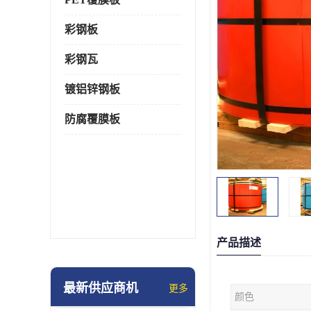
彩钢板
彩钢瓦
镀铝锌钢板
防腐覆膜板
产品描述
最新供应商机
更多
颜色