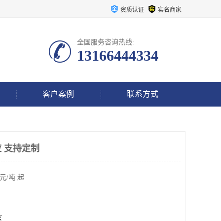
资质认证
实名商家
全国服务咨询热线:
13166444334
客户案例
联系方式
 支持定制
元/吨 起
区