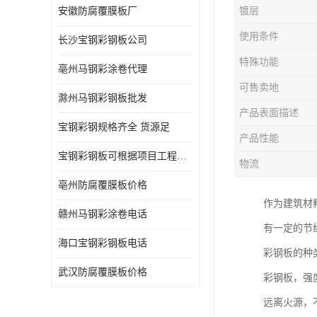
安徽防腐覆膜板厂
镀层
使用条件
长沙宝钢彩钢板公司
特殊功能
亳州马钢彩涂卷代理
可售卖地
滁州马钢彩钢板批发
产品表面描述
宝钢彩钢规格齐全 货源足
产品性能
宝钢彩钢板可根据项目工程定制
物流
亳州防腐覆膜板价格
作为建筑材
赣州马钢彩涂卷电话
有一定的节
海口宝钢彩钢板电话
彩钢板的种
武汉防腐覆膜板价格
彩钢板，强
远离火源，