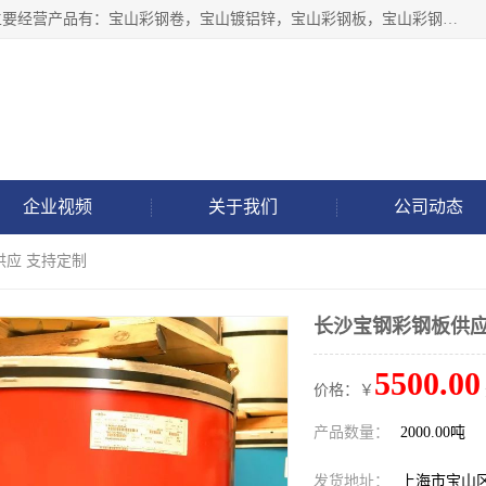
上海轩本实业有限公司于2017年注册地位于上海市宝山区，主要经营产品有：宝山彩钢卷，宝山镀铝锌，宝山彩钢板，宝山彩钢瓦等产品的生产和销售。
企业视频
关于我们
公司动态
供应 支持定制
长沙宝钢彩钢板供应
5500.00
价格：￥
产品数量：
2000.00吨
发货地址：
上海市宝山