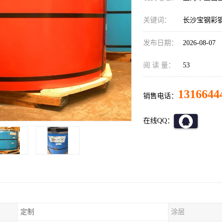
关键词：
长沙宝钢彩
发布日期：
2026-08-07
阅 读 量：
53
1316644
销售电话：
在线QQ：
定制
涂层