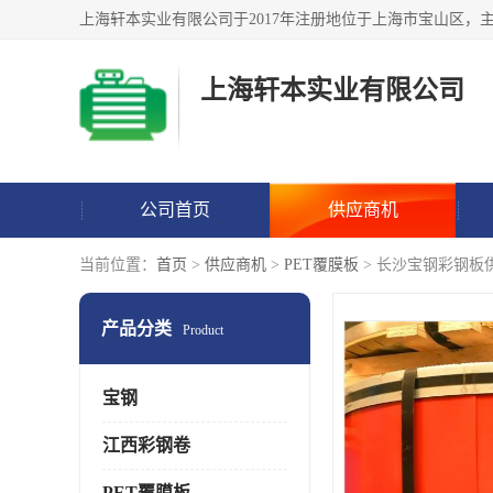
上海轩本实业有限公司
公司首页
供应商机
当前位置：
首页
>
供应商机
>
PET覆膜板
> 长沙宝钢彩钢板
产品分类
Product
宝钢
江西彩钢卷
PET覆膜板