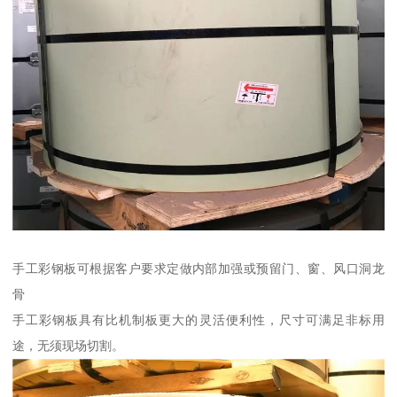
手工彩钢板可根据客户要求定做内部加强或预留门、窗、风口洞龙
骨
手工彩钢板具有比机制板更大的灵活便利性，尺寸可满足非标用
途，无须现场切割。