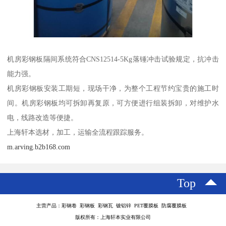
机房彩钢板隔间系统符合CNS12514-5Kg落锤冲击试验规定，抗冲击
能力强。
机房彩钢板安装工期短，现场干净，为整个工程节约宝贵的施工时
间。机房彩钢板均可拆卸再复原，可方便进行组装拆卸，对维护水
电，线路改造等便捷。
上海轩本选材，加工，运输全流程跟踪服务。
m.arving.b2b168.com
Top
主营产品：彩钢卷 彩钢板 彩钢瓦 镀铝锌 PET覆膜板 防腐覆膜板
版权所有：上海轩本实业有限公司