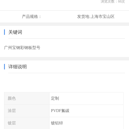
浏览次数：
66
次
产品规格：
发货地:
上海市宝山区
关键词
广州宝钢彩钢板型号
详细说明
颜色
定制
涂层
PVDF氟碳
镀层
镀铝锌