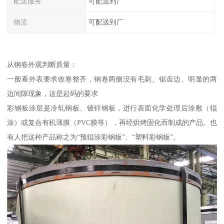
配送服务
可配送到厂
物流
可配送到厂
从钢卷外观判断质量：
一般看外表要求收卷整齐，钢卷两侧没有毛刺、锯齿边、明显的两
边间隙现象，这是起码的要求
彩钢板涂层是冷轧钢板、镀锌钢板，进行表面化学处理后涂敷（辊
涂）或复合有机薄膜（PVC膜等），再经烘烤固化而制成的产品。也
有人把这种产品称之为“预辊涂彩钢板”、“塑料彩钢板”。