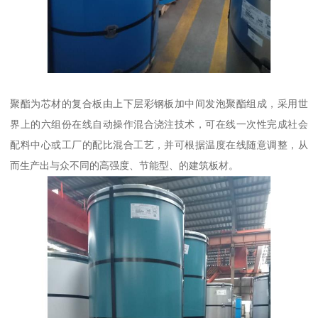
聚酯为芯材的复合板由上下层彩钢板加中间发泡聚酯组成，采用世
界上的六组份在线自动操作混合浇注技术，可在线一次性完成社会
配料中心或工厂的配比混合工艺，并可根据温度在线随意调整，从
而生产出与众不同的高强度、节能型、的建筑板材。