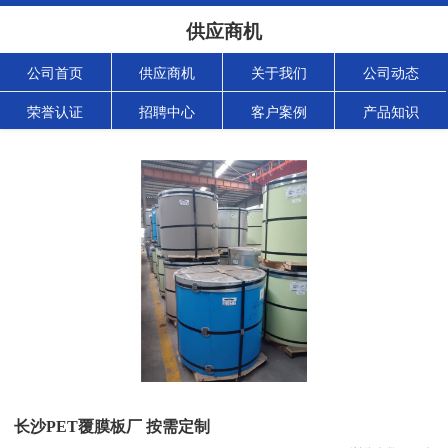
供应商机
公司首页
供应商机
关于我们
公司动态
荣誉认证
招聘中心
客户案例
产品知识
长沙PET覆膜板厂 按需定制