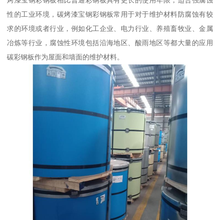
烤漆宝钢彩钢板相比普通彩钢板具有更长的使用年限，适合强腐蚀
性的工业环境，碳烤漆宝钢彩钢板常用于对于维护材料防腐蚀有较
求的环境或者行业，例如化工企业、电力行业、养殖畜牧业、金属
冶炼等行业，腐蚀性环境包括沿海地区、酸雨地区等都大量的应用
碳彩钢板作为屋面和墙面的维护材料。