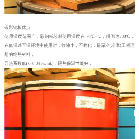
碳彩钢板优点
使用温度范围广，彩钢板芯材使用温度在-70℃~℃，瞬间达200℃，
在低温甚至温环境中使用时，收缩小，不脆化，是深冷(冷库)工程理
想的绝热材料；
导热系数低(λ=0.041w/mk)，隔热保温性能好；