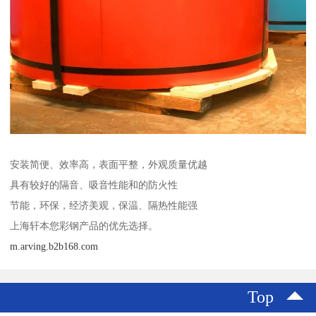
安装简便、效率高，表面平整，外观质量优越
具有较好的隔音、吸音性能和的防火性
节能，环保，经济美观，保温、隔热性能强
上海轩本您彩钢产品的优先选择。
m.arving.b2b168.com
Top