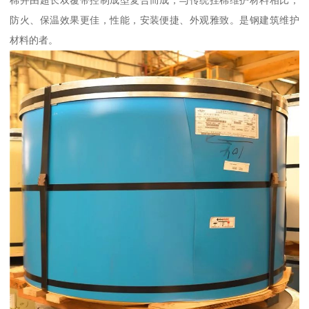
棉并由超长双覆带控制成型复合而成，与传统挂棉维护材料相比，
防火、保温效果更佳，性能，安装便捷、外观雅致。是钢建筑维护
材料的者。