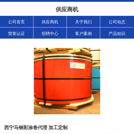
供应商机
公司首页
供应商机
关于我们
公司动态
荣誉认证
招聘中心
客户案例
产品知识
西宁马钢彩涂卷代理 加工定制