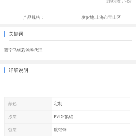
浏览次数：
74
次
产品规格：
发货地:
上海市宝山区
关键词
西宁马钢彩涂卷代理
详细说明
颜色
定制
涂层
PVDF氟碳
镀层
镀铝锌