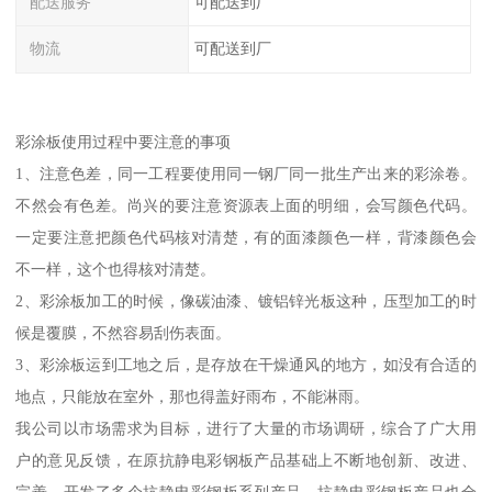
配送服务
可配送到厂
物流
可配送到厂
彩涂板使用过程中要注意的事项
1、注意色差，同一工程要使用同一钢厂同一批生产出来的彩涂卷。
不然会有色差。尚兴的要注意资源表上面的明细，会写颜色代码。
一定要注意把颜色代码核对清楚，有的面漆颜色一样，背漆颜色会
不一样，这个也得核对清楚。
2、彩涂板加工的时候，像碳油漆、镀铝锌光板这种，压型加工的时
候是覆膜，不然容易刮伤表面。
3、彩涂板运到工地之后，是存放在干燥通风的地方，如没有合适的
地点，只能放在室外，那也得盖好雨布，不能淋雨。
我公司以市场需求为目标，进行了大量的市场调研，综合了广大用
户的意见反馈，在原抗静电彩钢板产品基础上不断地创新、改进、
完善、开发了多个抗静电彩钢板系列产品，抗静电彩钢板产品也全