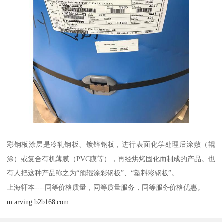
彩钢板涂层是冷轧钢板、镀锌钢板，进行表面化学处理后涂敷（辊
涂）或复合有机薄膜（PVC膜等），再经烘烤固化而制成的产品。也
有人把这种产品称之为“预辊涂彩钢板”、“塑料彩钢板”。
上海轩本----同等价格质量，同等质量服务，同等服务价格优惠。
m.arving.b2b168.com