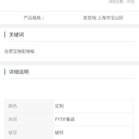
浏览次数：
87
次
产品规格：
发货地:
上海市宝山区
关键词
合肥宝钢彩钢板
详细说明
颜色
定制
涂层
PVDF氟碳
镀层
镀锌