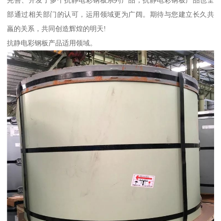
部通过相关部门的认可，运用领域更为广阔。期待与您建立长久共
羸的关系，共同创造辉煌的明天!
抗静电彩钢板产品适用领域。