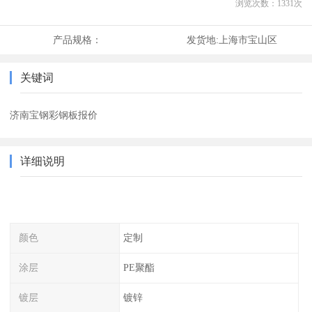
浏览次数：
1331
次
产品规格：
发货地:
上海市宝山区
关键词
济南宝钢彩钢板报价
详细说明
颜色
定制
涂层
PE聚酯
镀层
镀锌