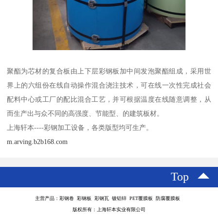
聚酯为芯材的复合板由上下层彩钢板加中间发泡聚酯组成，采用世
界上的六组份在线自动操作混合浇注技术，可在线一次性完成社会
配料中心或工厂的配比混合工艺，并可根据温度在线随意调整，从
而生产出与众不同的高强度、节能型、的建筑板材。
上海轩本----彩钢加工设备，各类版型均可生产。
m.arving.b2b168.com
Top
主营产品：彩钢卷 彩钢板 彩钢瓦 镀铝锌 PET覆膜板 防腐覆膜板
版权所有：上海轩本实业有限公司