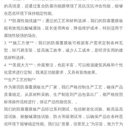
的高强度，还通过复合防腐功能膜增强了其抗压抗冲击性能，能够
在恶劣环境下保持稳定性能。
2. **防腐性能优越**：通过的工艺和材料选择，我们的防腐覆膜板
能有效抵抗酸碱腐蚀，延长使用寿命，降低维护成本，特别适用于
腐蚀性较强的场合。
3. **施工方便**：我们的防腐覆膜板可根据客户需求定制各种瓦
型，轻巧易安装，提高施工效率，减少人工成本，是经济实用的建
筑材料选择。
4. **美观大方**：外观整洁，色彩丰富，可以根据建筑风格和个性
化需求进行定制，既满足功能要求，又具有装饰效果。
**生产工艺控制**
作为莆田防腐覆膜板生产厂家，我们严格控制生产工艺，确保产品
质量稳定。从原材料采购、生产制造到产品包装出厂，都严格按照
标准操作流程进行，保证产品性能优良、。
我们的防腐覆膜板产品经过系列测试，包括耐老化试验、耐高温高
湿试验、耐酸碱腐蚀试验、防火等级测试等，以确保产品在各种恶
劣环境下能够稳定性能。我们以“质量，信誉至上”为宗旨，致力于为