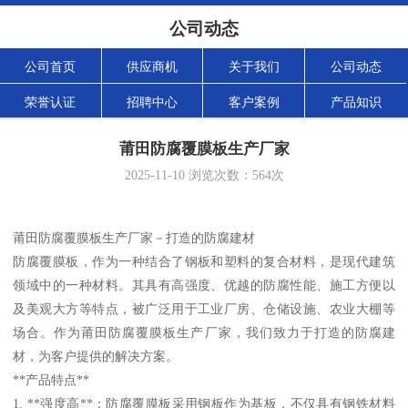
公司动态
公司首页
供应商机
关于我们
公司动态
荣誉认证
招聘中心
客户案例
产品知识
莆田防腐覆膜板生产厂家
2025-11-10
浏览次数：
564
次
莆田防腐覆膜板生产厂家－打造的防腐建材
防腐覆膜板，作为一种结合了钢板和塑料的复合材料，是现代建筑
领域中的一种材料。其具有高强度、优越的防腐性能、施工方便以
及美观大方等特点，被广泛用于工业厂房、仓储设施、农业大棚等
场合。作为莆田防腐覆膜板生产厂家，我们致力于打造的防腐建
材，为客户提供的解决方案。
**产品特点**
1. **强度高**：防腐覆膜板采用钢板作为基板，不仅具有钢铁材料