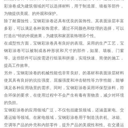
彩涂卷成为建筑领域的可以选择材料，用于制造屋、墙板等部件，
为物提供美观、的外观和保护。
除了耐腐蚀性，宝钢彩涂卷还具有优良的装饰性。其表面涂层丰富
多彩，可以满足各种装饰需求。通过不同颜色和纹理的选择，可以
打造出*特的外观效果，为建筑和家居装饰增添个性。
在成型性方面，宝钢彩涂卷具有良好的表现。采用的生产工艺，宝
钢彩涂卷可以被制成各种形状和尺寸的部件，如屋、墙板、门窗
等。这些部件可以按需进行组装和拼接，实现快速、简便的施工，
提高工作效率。
另外，宝钢彩涂卷的机械性能也非常良好。的基材和表面涂层材料
使其具有良好的抗拉强度、屈服强度和冲击韧性等力学性能，能够
满足各种应用场景的需求。同时，宝钢彩涂卷采用环保型涂料，符
合环保的要求，在使用过程中不会产生有毒有害物质，减少对环境
的负担。
宝钢彩涂卷的应用领域广泛，不仅包括建筑领域，还涵盖家电、交
通运输等领域。在家电领域，宝钢彩涂卷用于制造洗衣机、冰箱、
空调等产品的外壳和内部零件，提升产品的美观性和性。在交通运