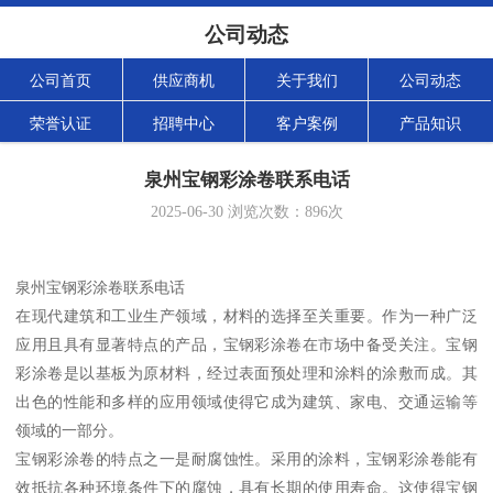
公司动态
公司首页
供应商机
关于我们
公司动态
荣誉认证
招聘中心
客户案例
产品知识
泉州宝钢彩涂卷联系电话
2025-06-30
浏览次数：
896
次
泉州宝钢彩涂卷联系电话
在现代建筑和工业生产领域，材料的选择至关重要。作为一种广泛
应用且具有显著特点的产品，宝钢彩涂卷在市场中备受关注。宝钢
彩涂卷是以基板为原材料，经过表面预处理和涂料的涂敷而成。其
出色的性能和多样的应用领域使得它成为建筑、家电、交通运输等
领域的一部分。
宝钢彩涂卷的特点之一是耐腐蚀性。采用的涂料，宝钢彩涂卷能有
效抵抗各种环境条件下的腐蚀，具有长期的使用寿命。这使得宝钢