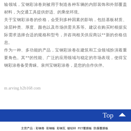
输领域，宝钢彩涂卷则被用于制造各种车辆的内部装饰和外部覆盖
材料，为交通工具提供舒适、的乘坐环境。
关于宝钢彩涂卷的价格，会受到多种因素的影响，包括基板材质、
涂层种类、厚度、颜色以及市场供需关系等。建议在购买时根据实
际需求选择合适的规格和型号，并咨询相关供应商以**新的价格信
息。
作为一种、多功能的产品，宝钢彩涂卷在建筑和工业领域扮演着重
要角色。其**的性能、广泛的应用领域与稳定的市场表现，使得宝
钢彩涂卷备受青睐。泉州宝钢彩涂卷，是您的合作伙伴。
m.arving.b2b168.com
Top
主营产品：彩钢卷 彩钢板 彩钢瓦 镀铝锌 PET覆膜板 防腐覆膜板