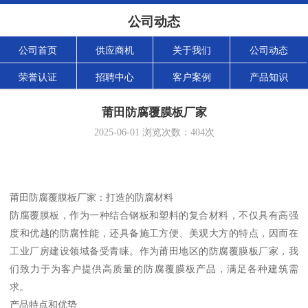
公司动态
公司首页
供应商机
关于我们
公司动态
荣誉认证
招聘中心
客户案例
产品知识
莆田防腐覆膜板厂家
2025-06-01
浏览次数：
404
次
莆田防腐覆膜板厂家：打造的防腐材料
防腐覆膜板，作为一种结合钢板和塑料的复合材料，不仅具有高强
度和优越的防腐性能，还具备施工方便、美观大方的特点，因而在
工业厂房建设领域备受青睐。作为莆田地区的防腐覆膜板厂家，我
们致力于为客户提供高质量的防腐覆膜板产品，满足各种建筑需
求。
产品特点和优势