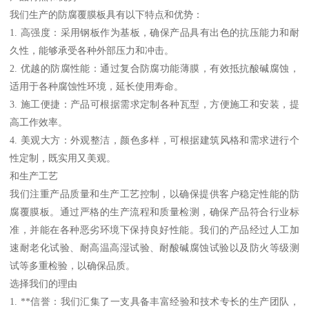
我们生产的防腐覆膜板具有以下特点和优势：
1. 高强度：采用钢板作为基板，确保产品具有出色的抗压能力和耐
久性，能够承受各种外部压力和冲击。
2. 优越的防腐性能：通过复合防腐功能薄膜，有效抵抗酸碱腐蚀，
适用于各种腐蚀性环境，延长使用寿命。
3. 施工便捷：产品可根据需求定制各种瓦型，方便施工和安装，提
高工作效率。
4. 美观大方：外观整洁，颜色多样，可根据建筑风格和需求进行个
性定制，既实用又美观。
和生产工艺
我们注重产品质量和生产工艺控制，以确保提供客户稳定性能的防
腐覆膜板。通过严格的生产流程和质量检测，确保产品符合行业标
准，并能在各种恶劣环境下保持良好性能。我们的产品经过人工加
速耐老化试验、耐高温高湿试验、耐酸碱腐蚀试验以及防火等级测
试等多重检验，以确保品质。
选择我们的理由
1. **信誉：我们汇集了一支具备丰富经验和技术专长的生产团队，