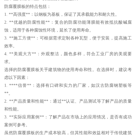
防腐覆膜板的特点包括：
1. **高强度**：以钢板为基板，保证了其承载能力和耐久性。
2. **优越的防腐性能**：复合的防腐功能薄膜能有效抵抗酸碱腐
蚀，适用于各种腐蚀性环境，延长了使用寿命。
3. **施工方便**：可根据需求定制各种瓦型，便于安装，提高施工
效率。
4. **美观大方**：外观整洁，颜色多样，符合工业厂房的美观要
求。
选择的防腐覆膜板关乎建筑物的使用寿命和性。在选择时，建议考
虑以下因素：
1. ****信誉**：选择有口碑和实力的厂家，如汉古防腐钢塑板等
**。
2. **产品质量和性能**：通过**认证、产品测试等了解产品的质量
和性能。
3. **实际应用案例**：了解产品在市场上的应用情况，是否有成功
案例可参考。
虽然防腐覆膜板的生产成本较高，但其性能和效益相对于传统建筑