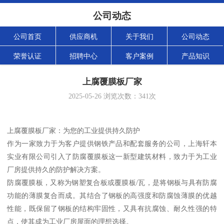
公司动态
公司首页
供应商机
关于我们
公司动态
荣誉认证
招聘中心
客户案例
产品知识
上腐覆膜板厂家
2025-05-26
浏览次数：
341
次
上腐覆膜板厂家：为您的工业提供持久防护
作为一家致力于为客户提供钢铁产品和配套服务的公司，上海轩本
实业有限公司引入了防腐覆膜板这一新型建筑材料，致力于为工业
厂房提供持久的防护解决方案。
防腐覆膜板，又称为钢塑复合板或覆膜板/瓦，是将钢板与具有防腐
功能的薄膜复合而成。其结合了钢板的高强度和防腐蚀薄膜的优越
性能，既保留了钢板的结构牢固性，又具有抗腐蚀、耐久性强的特
点，使其成为工业厂房屋面的理想选择。