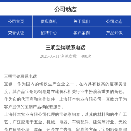
公司动态
公司首页
供应商机
关于我们
公司动态
荣誉认证
招聘中心
客户案例
产品知识
三明宝钢联系电话
2025-05-11
浏览次数：
408
次
三明宝钢联系电话
宝钢，作为国内的钢铁生产企业之一，在内具有较高的度和美誉
度。其产品宝钢彩钢卷是在建筑和相关行业中扮演着重要的角色。
作为它的代理商和合作伙伴，上海轩本实业有限公司一直致力于为
客户提供的宝钢产品和配套服务。
上海轩本实业有限公司代理的宝钢彩钢卷，以其的材料和的生产工
艺，广泛应用于五金、机械、电器、车辆配件、建筑等行业。无论
是在建筑外墙、屋面、还是在广告牌、家具等方面，宝钢彩钢卷都