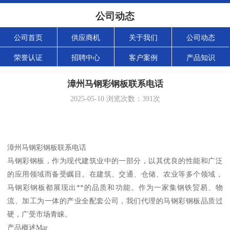
公司动态
公司首页
供应商机
关于我们
公司动态
荣誉认证
招聘中心
客户案例
产品知识
漳州马钢彩钢板联系电话
2025-05-10
浏览次数：
391
次
漳州马钢彩钢板联系电话
马钢彩钢板，作为现代建筑业中的一部分，以其优良的性能和广泛
的应用领域而备受瞩目。在建筑、交通、仓储、农业等多个领域，
马钢彩钢板都展现出**的品质和功能。作为一家集钢铁贸易、物
流、加工为一体的产业全配套公司，我们代理的马钢彩钢板品质过
硬，广受市场青睐。
产品概述Mar