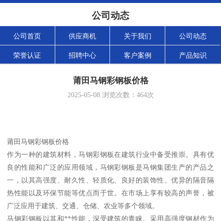
公司动态
公司首页
供应商机
关于我们
公司动态
荣誉认证
招聘中心
客户案例
产品知识
莆田马钢彩钢板价格
2025-05-08
浏览次数：
464
次
莆田马钢彩钢板价格
作为一种的建筑材料，马钢彩钢板在建筑行业中备受推崇。具有优
良的性能和广泛的应用领域，马钢彩钢板是马钢集团生产的产品之
一，以其高强度、耐久性、轻质化、良好的装饰性、优异的隔音隔
热性能以及环保节能等优点而于世。在市场上享有较高的声誉，被
广泛应用于建筑、交通、仓储、农业等多个领域。
马钢彩钢板以其和**性能，深受建筑的青睐。采用高强度钢材作为