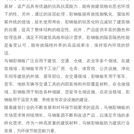
基材，该产品具有优越的抗风抗震能力，能有效建筑物在恶劣环境
下的性。另外，通过的涂层处理，彩钢板能有效抵御氧化、腐蚀和
紫外线的侵蚀，延长使用寿命。彩钢板的轻质化特点减轻了建筑物
的自重，提高了整体结构的稳定性。此外，产品提供丰富的颜色和
纹理选择，满足不同建筑风格和设计需求。彩钢板的隔音隔热性能
是备受认可，能有效隔绝外界的高温或寒冷，保持室内环境的舒
适。
马钢彩钢板广泛应用于建筑、交通、仓储、农业等多个领域。在建
筑领域，彩钢板常用于工业厂房、仓库、体育馆、公共设施、净化
车间等建筑的外墙、屋等部位。在交通领域，彩钢板常用于客车、
货车、地铁车辆等交通工具的内部装饰和外部覆盖材料。在仓储领
域，彩钢板用于制造各种储罐、货架等仓储设施。在农业领域，彩
钢板用于温室大棚、养殖舍等农业设施的建设。
随着建筑行业的不断发展和对环保节能要求的提高，马钢彩钢板的
市场需求将持续增长。马钢集团不断和改进产品，以满足市场的多
样化需求。作为一种高质量的建筑材料，马钢彩钢板助力建筑行业
发展，为环保节能贡献力量。