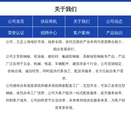
关于我们
公司首页
供应商机
关于我们
公司动态
荣誉认证
招聘中心
客户案例
产品知识
上海轩本实业有限公司，是一家集钢铁贸易、物流、加工于一体的产业全配套
公司，立足上海地区市场，辐射全国，依托完善的产业布局与资源整合能力，
稳步发展前行。
公司主营彩钢板、彩涂板、镀铝锌、氟碳彩钢板、高耐候彩钢板等产品，产品
广泛应用于五金、机械、电器、车辆配件、建筑等多个行业。公司货源稳定、
价格合规、诚信经营，同时提供代客加工、配送等服务，全方位贴合客户需
求。
公司拥有自有屋面系统和楼承系统两家配套工厂，瓦型齐全，可加工各类压型
钢板。依托自有工厂优势，公司为客户提供一站式配套服务，提升服务效率、
控制客户成本。公司始终坚守企业信誉，
未来将持续优化服务体系，为客户创
造更多价值。