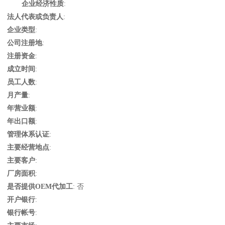
企业经济性质
:
法人代表或负责人
:
企业类型
:
公司注册地
:
注册资金
:
成立时间
:
员工人数
:
月产量
:
年营业额
:
年出口额
:
管理体系认证
:
主要经营地点
:
主要客户
:
厂房面积
:
是否提供OEM代加工
: 否
开户银行
:
银行帐号
: